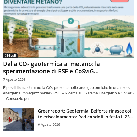
CEGLAB
Dalla CO₂ geotermica al metano: la
sperimentazione di RSE e CoSviG...
7 Agosto 2026
È possibile trasformare la CO₂ presente nelle aree geotermiche in una risorsa
energetica immagazzinabile? RSE – Ricerca sul Sistema Energetico e CoSviG
– Consorzio per...
Greenreport: Geotermia, Belforte rinasce col
teleriscaldamento: Radicondoli in festa il 23...
6 Agosto 2026