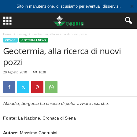
✕
Sito in manutenzione, ci scusiamo per eventuali disservizi.
Home
Cosvig
Geotermia, alla ricerca di nuovi pozzi
COSVIG
GEOTERMIA NEWS
Geotermia, alla ricerca di nuovi
pozzi
20 Agosto 2010
1038
Abbadia, Sorgenia ha chiesto di poter avviare ricerche.
Fonte:
La Nazione, Cronaca di Siena
Autore:
Massimo Cherubini