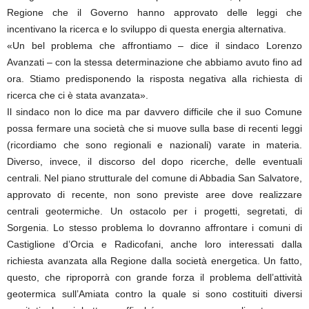
Regione che il Governo hanno approvato delle leggi che
incentivano la ricerca e lo sviluppo di questa energia alternativa.
«Un bel problema che affrontiamo – dice il sindaco Lorenzo
Avanzati – con la stessa determinazione che abbiamo avuto fino ad
ora. Stiamo predisponendo la risposta negativa alla richiesta di
ricerca che ci è stata avanzata».
Il sindaco non lo dice ma par davvero difficile che il suo Comune
possa fermare una società che si muove sulla base di recenti leggi
(ricordiamo che sono regionali e nazionali) varate in materia.
Diverso, invece, il discorso del dopo ricerche, delle eventuali
centrali. Nel piano strutturale del comune di Abbadia San Salvatore,
approvato di recente, non sono previste aree dove realizzare
centrali geotermiche. Un ostacolo per i progetti, segretati, di
Sorgenia. Lo stesso problema lo dovranno affrontare i comuni di
Castiglione d’Orcia e Radicofani, anche loro interessati dalla
richiesta avanzata alla Regione dalla società energetica. Un fatto,
questo, che riproporrà con grande forza il problema dell’attività
geotermica sull’Amiata contro la quale si sono costituiti diversi