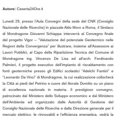
Autore:
Caserta24Ore.it
Lunedi 29, presso l’Aula Convegni della sede del CNR (Consiglio
Nazionale delle Ricerche) in piazzale Aldo Moro a Roma, il Sindaco
di Mondragone Giovanni Schiappa interverrà al Convegno finale
del progetto Vigor – “Valutazione del potenziale Geotermico nelle
Regioni della Convergenza” per illustrare, insieme all’Assessore ai
Lavori Pubblici, al Capo della Ripartizione Tecnica del Comune di
Mondragone ing. Vincenzo De Lisa ed all’arch. Ferdinando
Palmieri, il progetto esecutivo dell’impianto di riscaldamento con
fonti geotermiche presso gli Edifici scolastici “Adelchi Fantini” e
“Leonardo Da Vinci” di Mondragone, la cui realizzazione collocherà
la Città ai piedi del Petrino e cuore del litorale Domitio su un piano
di eccellenza nazionale in materia. Il prestigioso convegno,
patrocinato dal Ministero dello Sviluppo economico e dal Ministero
dell’Ambiente ed organizzato dalle Autorità di Gestione del
Consiglio Nazionale delle Ricerche e dalla Direzione generale per il
mercato elettrico, le rinnovabili e l’efficienza energetica, vedrà la