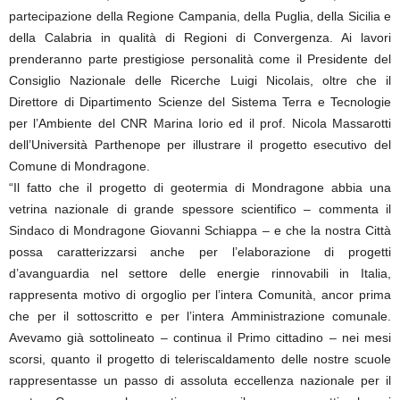
partecipazione della Regione Campania, della Puglia, della Sicilia e
della Calabria in qualità di Regioni di Convergenza. Ai lavori
prenderanno parte prestigiose personalità come il Presidente del
Consiglio Nazionale delle Ricerche Luigi Nicolais, oltre che il
Direttore di Dipartimento Scienze del Sistema Terra e Tecnologie
per l’Ambiente del CNR Marina Iorio ed il prof. Nicola Massarotti
dell’Università Parthenope per illustrare il progetto esecutivo del
Comune di Mondragone.
“Il fatto che il progetto di geotermia di Mondragone abbia una
vetrina nazionale di grande spessore scientifico – commenta il
Sindaco di Mondragone Giovanni Schiappa – e che la nostra Città
possa caratterizzarsi anche per l’elaborazione di progetti
d’avanguardia nel settore delle energie rinnovabili in Italia,
rappresenta motivo di orgoglio per l’intera Comunità, ancor prima
che per il sottoscritto e per l’intera Amministrazione comunale.
Avevamo già sottolineato – continua il Primo cittadino – nei mesi
scorsi, quanto il progetto di teleriscaldamento delle nostre scuole
rappresentasse un passo di assoluta eccellenza nazionale per il