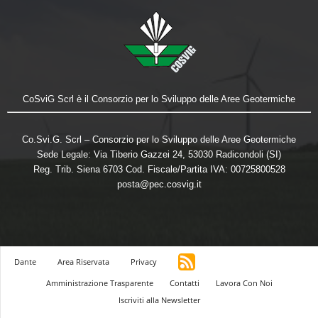
CoSviG Scrl è il Consorzio per lo Sviluppo delle Aree Geotermiche
Co.Svi.G. Scrl – Consorzio per lo Sviluppo delle Aree Geotermiche
Sede Legale: Via Tiberio Gazzei 24, 53030 Radicondoli (SI)
Reg. Trib. Siena 6703 Cod. Fiscale/Partita IVA: 00725800528
posta@pec.cosvig.it
Dante
Area Riservata
Privacy
Amministrazione Trasparente
Contatti
Lavora Con Noi
Iscriviti alla Newsletter