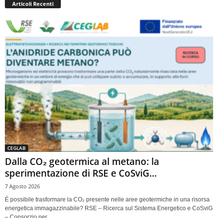
Articoli Recenti
CEGLAB
Dalla CO₂ geotermica al metano: la
sperimentazione di RSE e CoSviG...
7 Agosto 2026
È possibile trasformare la CO₂ presente nelle aree geotermiche in una risorsa
energetica immagazzinabile? RSE – Ricerca sul Sistema Energetico e CoSviG
– Consorzio per...