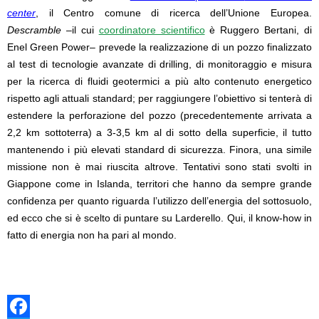
center
, il Centro comune di ricerca dell’Unione Europea.
Descramble
–il cui
coordinatore scientifico
è Ruggero Bertani, di
Enel Green Power– prevede la realizzazione di un pozzo finalizzato
al test di tecnologie avanzate di drilling, di monitoraggio e misura
per la ricerca di fluidi geotermici a più alto contenuto energetico
rispetto agli attuali standard; per raggiungere l’obiettivo si tenterà di
estendere la perforazione del pozzo (preceden
temente arrivata a
2,2 km sottoterra) a 3-3,5 km al di sotto della superficie, il tutto
mantenendo i più elevati standard di sicurezza. Finora, una simile
missione non è mai riuscita altrove. Tentativi sono stati svolti in
Giappone come in Islanda, territori che hanno da sempre grande
confidenza per quanto riguarda l’utilizzo dell’energia del sottosuolo,
ed ecco che si è scelto di puntare su Larderello. Qui, il know-how in
fatto di energia non ha pari al mondo.