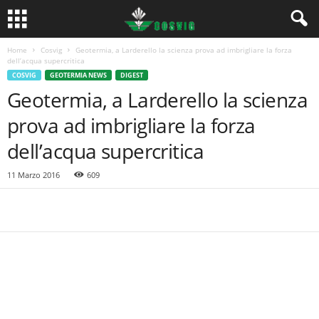
Home
Cosvig
Geotermia, a Larderello la scienza prova ad imbrigliare la forza
dell’acqua supercritica
COSVIG
GEOTERMIA NEWS
DIGEST
Geotermia, a Larderello la scienza
prova ad imbrigliare la forza
dell’acqua supercritica
11 Marzo 2016
609