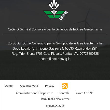
CoSviG Scrl è il Consorzio per lo Sviluppo delle Aree Geotermiche
Co.Svi.G. Scrl – Consorzio per lo Sviluppo delle Aree Geotermiche
Sede Legale: Via Tiberio Gazzei 24, 53030 Radicondoli (SI)
Reg. Trib. Siena 6703 Cod. Fiscale/Partita IVA: 00725800528
posta@pec.cosvig.it
Dante
Area Riservata
Privacy
Amministrazione Trasparente
Contatti
Lavora Con Noi
Iscriviti alla Newsletter
© 2019 CoSviG