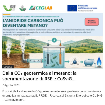
CEGLAB
Dalla CO₂ geotermica al metano: la
sperimentazione di RSE e CoSviG...
7 Agosto 2026
È possibile trasformare la CO₂ presente nelle aree geotermiche in una risorsa
energetica immagazzinabile? RSE – Ricerca sul Sistema Energetico e CoSviG
– Consorzio per...