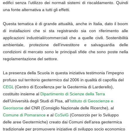
edifici senza l’utilizzo dei normali sistemi di riscaldamento. Quindi
una fonte alternativa a tutti gli effetti.
Questa tematica è di grande attualità, anche in Italia, dato il boom
di installazioni che si sta registrando sia con riferimento alle
applicazioni industriali/commerciali che a quelle civili. Sostenibilità
ambientale, protezione dell’investitore e salvaguardia delle
condizioni di mercato sono le principali sfide che sono poste nella
regolamentazione del settore.
La presenza della Scuola in questa iniziativa testimonia l’impegno
profuso sul territorio geotermico dal 2006 in qualità di capofila del
CEGL
(Centro di Eccellenza per la Geotermia di Larderello),
costituito insieme al
Dipartimento di Scienze della Terra
dell’Università degli Studi di Pisa, all’
Istituto di Geoscienze e
Georisorse
del CNR (Consiglio Nazionale delle Ricerche), al
Comune di Pomarance
e al
CoSviG
(Consorzio per lo Sviluppo
delle aree Geotermiche) creato dai Comuni dell’area geotermica
tradizionale per promuovere iniziative di sviluppo socio economico