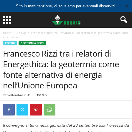
✕
Sito in manutenzione, ci scusiamo per eventuali disservizi.
Home
Cosvig
Francesco Rizzi tra i relatori di Energethica: la geotermia come fonte
alternativa...
COSVIG
GEOTERMIA NEWS
Francesco Rizzi tra i relatori di
Energethica: la geotermia come
fonte alternativa di energia
nell’Unione Europea
21 Settembre 2011
972
Il convegno si terrà nella giornata del 23 settembre alla Fortezza da