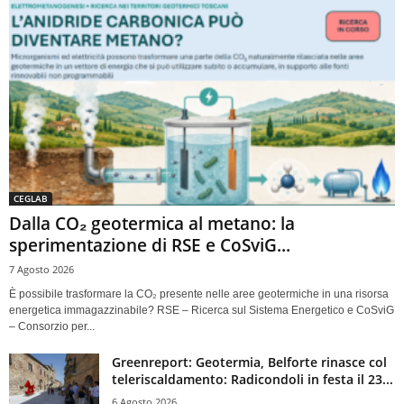
CEGLAB
Dalla CO₂ geotermica al metano: la
sperimentazione di RSE e CoSviG...
7 Agosto 2026
È possibile trasformare la CO₂ presente nelle aree geotermiche in una risorsa
energetica immagazzinabile? RSE – Ricerca sul Sistema Energetico e CoSviG
– Consorzio per...
Greenreport: Geotermia, Belforte rinasce col
teleriscaldamento: Radicondoli in festa il 23...
6 Agosto 2026