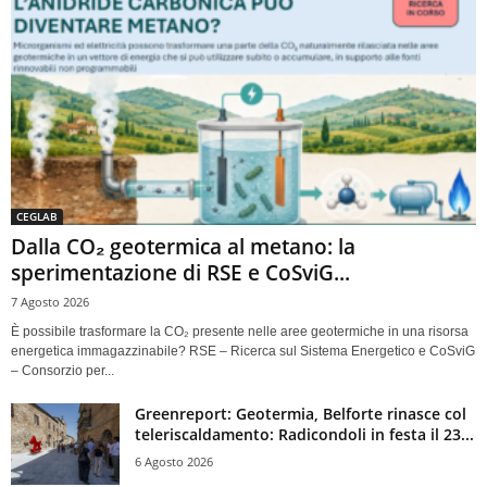
CEGLAB
Dalla CO₂ geotermica al metano: la
sperimentazione di RSE e CoSviG...
7 Agosto 2026
È possibile trasformare la CO₂ presente nelle aree geotermiche in una risorsa
energetica immagazzinabile? RSE – Ricerca sul Sistema Energetico e CoSviG
– Consorzio per...
Greenreport: Geotermia, Belforte rinasce col
teleriscaldamento: Radicondoli in festa il 23...
6 Agosto 2026