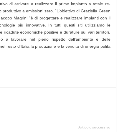
tivo di arrivare a realizzare il primo impianto a totale re-
o produttivo a emissioni zero. “L’obiettivo di Graziella Green
acopo Magrini “è di progettare e realizzare impianti con il
ologie più innovative. In tutti questi siti utilizziamo le
e ricadute economiche positive e durature sui vari territori.
mo a lavorare nel pieno rispetto dell’ambiente e delle
l resto d’Italia la produzione e la vendita di energia pulita
Articolo successivo