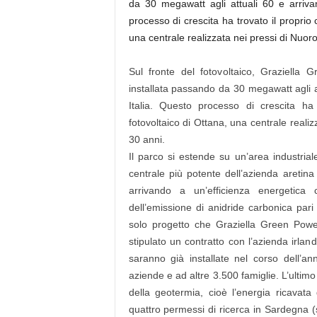
da 30 megawatt agli attuali 60 e arriva
processo di crescita ha trovato il proprio
una centrale realizzata nei pressi di Nuoro
Sul fronte del fotovoltaico, Graziella
installata passando da 30 megawatt agli a
Italia. Questo processo di crescita ha 
fotovoltaico di Ottana, una centrale realiz
30 anni.
Il parco si estende su un’area industrial
centrale più potente dell’azienda aretina
arrivando a un’efficienza energetica
dell’emissione di anidride carbonica pari 
solo progetto che Graziella Green Powe
stipulato un contratto con l’azienda irla
saranno già installate nel corso dell’a
aziende e ad altre 3.500 famiglie. L’ultim
della geotermia, cioè l’energia ricavata 
quattro permessi di ricerca in Sardegna (s