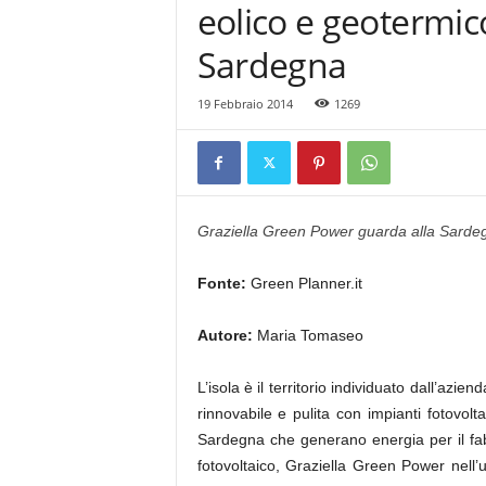
eolico e geotermico
Sardegna
19 Febbraio 2014
1269
Graziella Green Power guarda alla Sardegna
Fonte:
Green Planner.it
Autore:
Maria Tomaseo
L’isola è il territorio individuato dall’azie
rinnovabile e pulita con impianti fotovoltai
Sardegna che generano energia per il fabbi
fotovoltaico, Graziella Green Power nell