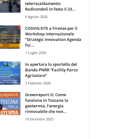
teleriscaldamento:
Radicondoli in festa il 23...
6 Agosto 2026
COSVIG-DTE a Firenze per il
Workshop internazionale
“Strategic Innovation Agenda
for...
1 Luglio 2026
In apertura lo sportello del
Bando PNRR “Facility Parco
Agrisolare”
3 Febbraio 2026
Greenreport.it: Come
funziona in Toscana la
geotermia, l’energia
rinnovabile che non...
19 Dicembre 2025