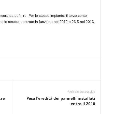
ncora da definire. Per lo stesso impianto, il terzo conto
lle strutture entrate in funzione nel 2012 e 23,5 nel 2013.
Articolo successivo
tre
Pesa l’eredità dei pannelli installati
entro il 2010