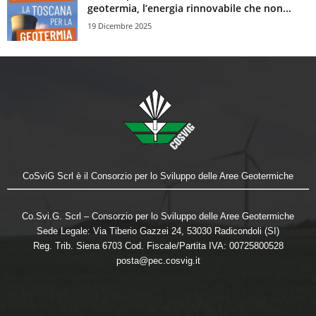
geotermia, l’energia rinnovabile che non...
19 Dicembre 2025
CoSviG Scrl è il Consorzio per lo Sviluppo delle Aree Geotermiche
Co.Svi.G. Scrl – Consorzio per lo Sviluppo delle Aree Geotermiche
Sede Legale: Via Tiberio Gazzei 24, 53030 Radicondoli (SI)
Reg. Trib. Siena 6703 Cod. Fiscale/Partita IVA: 00725800528
posta@pec.cosvig.it