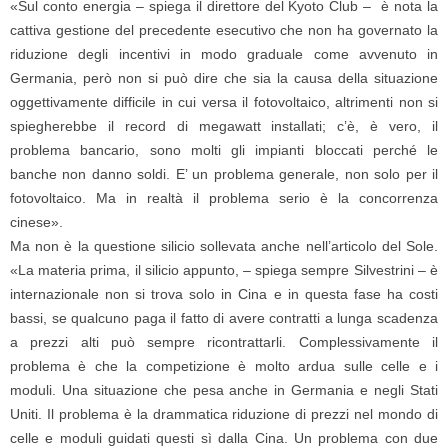
«Sul conto energia – spiega il direttore del Kyoto Club – è nota la
cattiva gestione del precedente esecutivo che non ha governato la
riduzione degli incentivi in modo graduale come avvenuto in
Germania, però non si può dire che sia la causa della situazione
oggettivamente difficile in cui versa il fotovoltaico, altrimenti non si
spiegherebbe il record di megawatt installati; c’è, è vero, il
problema bancario, sono molti gli impianti bloccati perché le
banche non danno soldi. E’ un problema generale, non solo per il
fotovoltaico. Ma in realtà il problema serio è la concorrenza
cinese».
Ma non è la questione silicio sollevata anche nell’articolo del Sole.
«La materia prima, il silicio appunto, – spiega sempre Silvestrini – è
internazionale non si trova solo in Cina e in questa fase ha costi
bassi, se qualcuno paga il fatto di avere contratti a lunga scadenza
a prezzi alti può sempre ricontrattarli. Complessivamente il
problema è che la competizione è molto ardua sulle celle e i
moduli. Una situazione che pesa anche in Germania e negli Stati
Uniti. Il problema è la drammatica riduzione di prezzi nel mondo di
celle e moduli guidati questi sì dalla Cina. Un problema con due