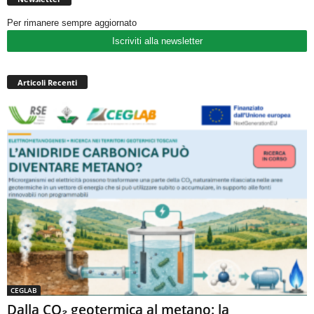
Per rimanere sempre aggiornato
Iscriviti alla newsletter
Articoli Recenti
CEGLAB
Dalla CO₂ geotermica al metano: la