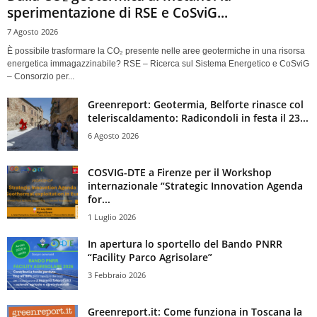
sperimentazione di RSE e CoSviG...
7 Agosto 2026
È possibile trasformare la CO₂ presente nelle aree geotermiche in una risorsa
energetica immagazzinabile? RSE – Ricerca sul Sistema Energetico e CoSviG
– Consorzio per...
Greenreport: Geotermia, Belforte rinasce col
teleriscaldamento: Radicondoli in festa il 23...
6 Agosto 2026
COSVIG-DTE a Firenze per il Workshop
internazionale “Strategic Innovation Agenda
for...
1 Luglio 2026
In apertura lo sportello del Bando PNRR
“Facility Parco Agrisolare”
3 Febbraio 2026
Greenreport.it: Come funziona in Toscana la