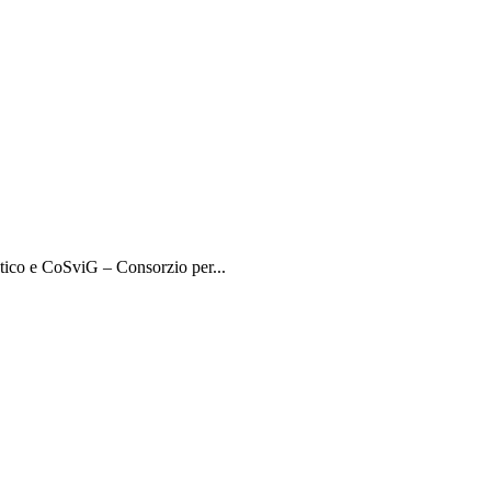
etico e CoSviG – Consorzio per...