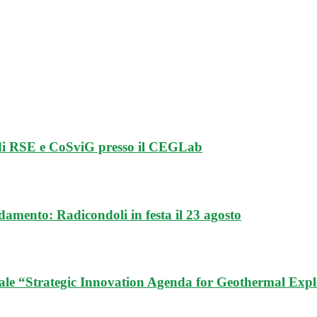
 di RSE e CoSviG presso il CEGLab
ldamento: Radicondoli in festa il 23 agosto
e “Strategic Innovation Agenda for Geothermal Expl