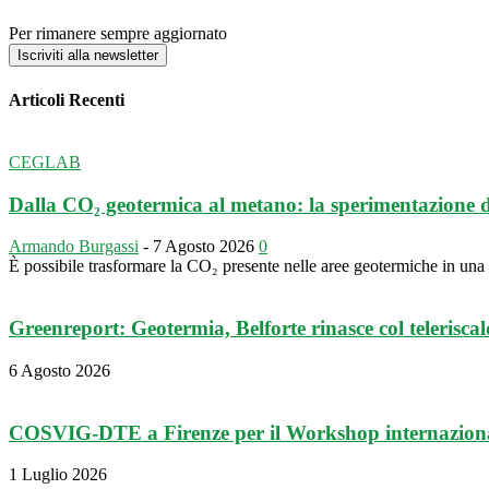
Per rimanere sempre aggiornato
Iscriviti alla newsletter
Articoli Recenti
CEGLAB
Dalla CO₂ geotermica al metano: la sperimentazione 
Armando Burgassi
-
7 Agosto 2026
0
È possibile trasformare la CO₂ presente nelle aree geotermiche in un
Greenreport: Geotermia, Belforte rinasce col teleriscal
6 Agosto 2026
COSVIG-DTE a Firenze per il Workshop internazional
1 Luglio 2026