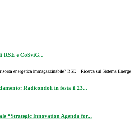
di RSE e CoSviG...
a risorsa energetica immagazzinabile? RSE – Ricerca sul Sistema Energ
damento: Radicondoli in festa il 23...
e “Strategic Innovation Agenda for...