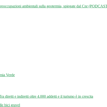
occupazioni ambientali sulla geotermia, spiegate dal Cnr (PODCAS
mia Verde
 diretti e indiretti oltre 4.000 addetti e il turismo è in crescita
le bici gravel