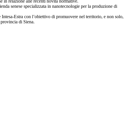
ne in relazione alle recenti novità normative.
zienda senese specializzata in nanotecnologie per la produzione di
 Intesa-Estra con l’obiettivo di promuovere nel territorio, e non solo,
 provincia di Siena.