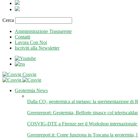
Cerca
Amministrazione Trasparente
Contatti
Lavora Con Noi
Iscriviti alla Newsletter
Cosvig
Geotermia News
Dalla CO₂ geotermica al metano: la sperimentazione d
Greenreport: Geotermia, Belforte rinasce col teleriscalda
COSVIG-DTE a Firenze per il Workshop internazionale “
Greenreport.it: Come funziona in Toscana la geotermia, 