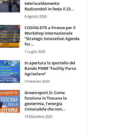
teleriscaldamento:
Radicondoli in festa il 23...
6 Agosto 2026
COSVIG-DTE a Firenze per il
Workshop internazionale
“Strategic Innovation Agenda
for...
1 Luglio 2026
In apertura lo sportello del
Bando PNRR “Facility Parco
Agrisolare”
3 Febbraio 2026
Greenreport.it: Come
funziona in Toscana la
geotermia, l’energia
rinnovabile che non...
19 Dicembre 2025