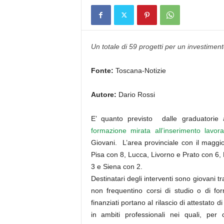
Un totale di 59 progetti per un investiment
Fonte:
Toscana-Notizie
Autore:
Dario Rossi
E’ quanto previsto dalle graduatorie a
formazione mirata all’inserimento lavora
Giovani. L’area provinciale con il maggi
Pisa con 8, Lucca, Livorno e Prato con 6,
3 e Siena con 2.
Destinatari degli interventi sono giovani t
non frequentino corsi di studio o di fo
finanziati portano al rilascio di attestato d
in ambiti professionali nei quali, per 