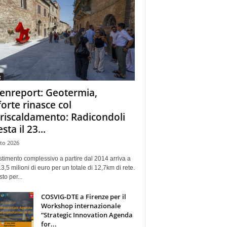
g
enreport: Geotermia,
forte rinasce col
eriscaldamento: Radicondoli
esta il 23...
to 2026
stimento complessivo a partire dal 2014 arriva a
13,5 milioni di euro per un totale di 12,7km di rete.
sto per...
COSVIG-DTE a Firenze per il
Workshop internazionale
“Strategic Innovation Agenda
for...