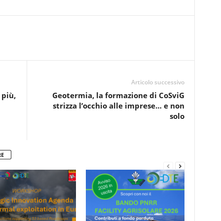
Articolo successivo
 più,
Geotermia, la formazione di CoSviG
strizza l’occhio alle imprese… e non
solo
RE