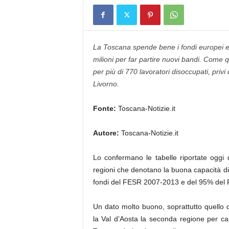
La Toscana spende bene i fondi europei e p
milioni per far partire nuovi bandi. Come quel
per più di 770 lavoratori disoccupati, privi
Livorno.
Fonte:
Toscana-Notizie.it
Autore:
Toscana-Notizie.it
Lo confermano le tabelle riportate oggi da
regioni che denotano la buona capacità di
fondi del FESR 2007-2013 e del 95% del 
Un dato molto buono, soprattutto quello
la Val d’Aosta la seconda regione per cap