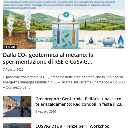
CEGLAB
Dalla CO₂ geotermica al metano: la
sperimentazione di RSE e CoSviG...
7 Agosto 2026
È possibile trasformare la CO₂ presente nelle aree geotermiche in una risorsa
energetica immagazzinabile? RSE – Ricerca sul Sistema Energetico e CoSviG
– Consorzio per...
Greenreport: Geotermia, Belforte rinasce col
teleriscaldamento: Radicondoli in festa il 23...
6 Agosto 2026
COSVIG-DTE a Firenze per il Workshop