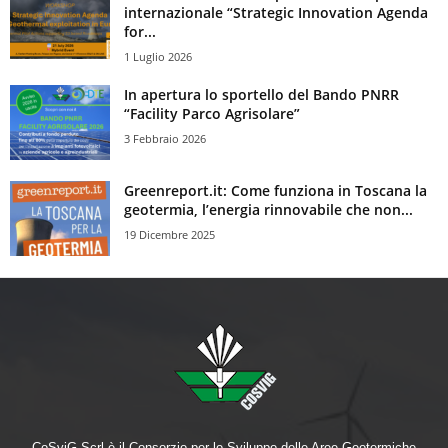
internazionale “Strategic Innovation Agenda
for...
1 Luglio 2026
In apertura lo sportello del Bando PNRR
“Facility Parco Agrisolare”
3 Febbraio 2026
Greenreport.it: Come funziona in Toscana la
geotermia, l’energia rinnovabile che non...
19 Dicembre 2025
CoSviG Scrl è il Consorzio per lo Sviluppo delle Aree Geotermiche