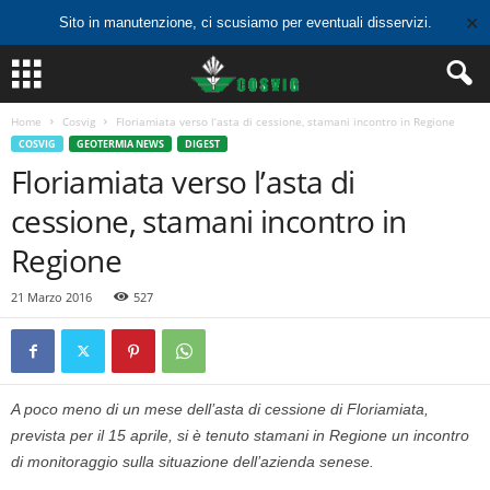
✕
Sito in manutenzione, ci scusiamo per eventuali disservizi.
Home
Cosvig
Floriamiata verso l’asta di cessione, stamani incontro in Regione
COSVIG
GEOTERMIA NEWS
DIGEST
Floriamiata verso l’asta di
cessione, stamani incontro in
Regione
21 Marzo 2016
527
A poco meno di un mese dell’asta di cessione di Floriamiata,
prevista per il 15 aprile, si è tenuto stamani in Regione un incontro
di monitoraggio sulla situazione dell’azienda senese.