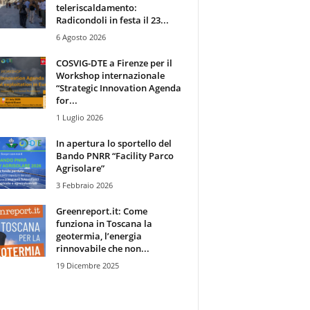
teleriscaldamento:
Radicondoli in festa il 23...
6 Agosto 2026
COSVIG-DTE a Firenze per il
Workshop internazionale
“Strategic Innovation Agenda
for...
1 Luglio 2026
In apertura lo sportello del
Bando PNRR “Facility Parco
Agrisolare”
3 Febbraio 2026
Greenreport.it: Come
funziona in Toscana la
geotermia, l’energia
rinnovabile che non...
19 Dicembre 2025