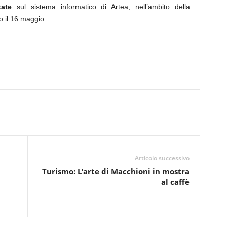
ate
sul sistema informatico di Artea, nell’ambito della
o il 16 maggio.
Articolo successivo
Turismo: L’arte di Macchioni in mostra
al caffè