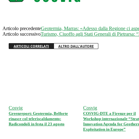
Condividi
Articolo precedente
Geotermia, Marras: «Adesso dalla Regione ci aspett
Articolo successivo
Turismo, Ciuoffo agli Stati Generali di Pietrarsa: “
ARTICOLI CORRELATI
ALTRO DALL'AUTORE
Cosvig
Cosvig
Greenreport: Geotermia, Belforte
COSVIG-DTE a Firenze per il
rinasce col teleriscaldamento:
Workshop internazionale “Strat
Radicondoli in festa il 23 agosto
Innovation Agenda for Geother
Exploitation in Europe”