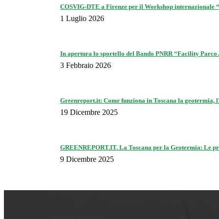
COSVIG-DTE a Firenze per il Workshop internazionale “S
1 Luglio 2026
In apertura lo sportello del Bando PNRR “Facility Parco
3 Febbraio 2026
Greenreport.it: Come funziona in Toscana la geotermia, l’
19 Dicembre 2025
GREENREPORT.IT. La Toscana per la Geotermia: Le preoc
9 Dicembre 2025