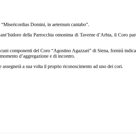
è “Misericordias Domini, in aeternum cantabo”.
ant’Isidoro della Parrocchia omonima di Taverne d’Arbia, il Coro par
cuni componenti del Coro “Agostino Agazzari” di Siena, fornirà indicazi
to momento d’aggregazione e di incontro.
 assegnerà a sua volta il proprio riconoscimento ad uno dei cori.