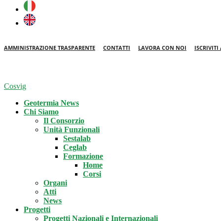
AMMINISTRAZIONE TRASPARENTE
CONTATTI
LAVORA CON NOI
ISCRIVIT
Cosvig
Geotermia News
Chi Siamo
Il Consorzio
Unità Funzionali
Sestalab
Ceglab
Formazione
Home
Corsi
Organi
Atti
News
Progetti
Progetti Nazionali e Internazionali