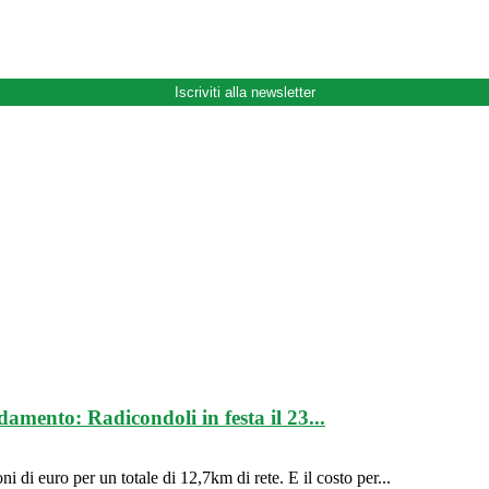
Iscriviti alla newsletter
damento: Radicondoli in festa il 23...
i di euro per un totale di 12,7km di rete. E il costo per...