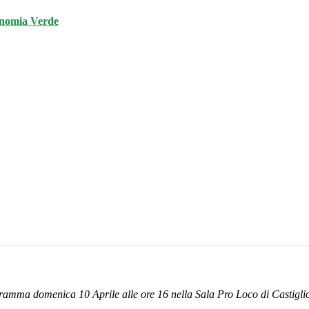
onomia Verde
ogramma domenica 10 Aprile alle ore 16 nella Sala Pro Loco di Castigli