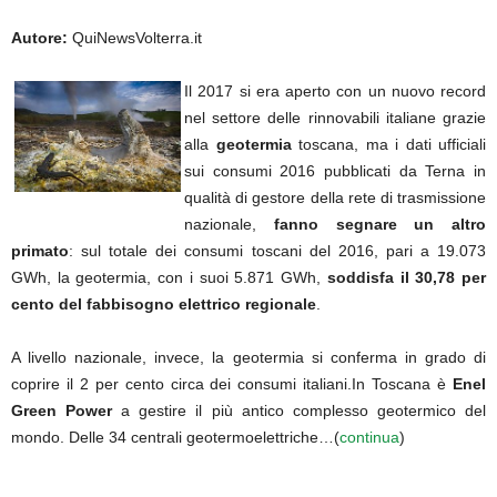
Autore:
QuiNewsVolterra.it
Il 2017 si era aperto con un nuovo record
nel settore delle rinnovabili italiane grazie
alla
geotermia
toscana, ma i dati ufficiali
sui consumi 2016 pubblicati da Terna in
qualità di gestore della rete di trasmissione
nazionale,
fanno segnare un altro
primato
: sul totale dei consumi toscani del 2016, pari a 19.073
GWh, la geotermia, con i suoi 5.871 GWh,
soddisfa il 30,78 per
cento
del fabbisogno elettrico regionale
.
A livello nazionale, invece, la geotermia si conferma in grado di
coprire il 2 per cento circa dei consumi italiani.In Toscana è
Enel
Green Power
a gestire il più antico complesso geotermico del
mondo. Delle 34 centrali geotermoelettriche…(
continua
)