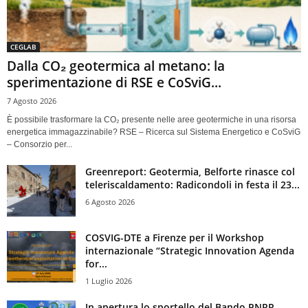
CEGLAB
Dalla CO₂ geotermica al metano: la
sperimentazione di RSE e CoSviG...
7 Agosto 2026
È possibile trasformare la CO₂ presente nelle aree geotermiche in una risorsa
energetica immagazzinabile? RSE – Ricerca sul Sistema Energetico e CoSviG
– Consorzio per...
Greenreport: Geotermia, Belforte rinasce col
teleriscaldamento: Radicondoli in festa il 23...
6 Agosto 2026
COSVIG-DTE a Firenze per il Workshop
internazionale “Strategic Innovation Agenda
for...
1 Luglio 2026
In apertura lo sportello del Bando PNRR