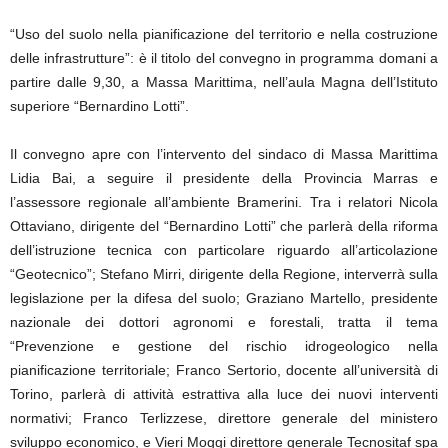
“Uso del suolo nella pianificazione del territorio e nella costruzione
delle infrastrutture”: è il titolo del convegno in programma domani a
partire dalle 9,30, a Massa Marittima, nell’aula Magna dell’Istituto
superiore “Bernardino Lotti”.
Il convegno apre con l’intervento del sindaco di Massa Marittima
Lidia Bai, a seguire il presidente della Provincia Marras e
l’assessore regionale all’ambiente Bramerini. Tra i relatori Nicola
Ottaviano, dirigente del “Bernardino Lotti” che parlerà della riforma
dell’istruzione tecnica con particolare riguardo all’articolazione
“Geotecnico”; Stefano Mirri, dirigente della Regione, interverrà sulla
legislazione per la difesa del suolo; Graziano Martello, presidente
nazionale dei dottori agronomi e forestali, tratta il tema
“Prevenzione e gestione del rischio idrogeologico nella
pianificazione territoriale; Franco Sertorio, docente all’università di
Torino, parlerà di attività estrattiva alla luce dei nuovi interventi
normativi; Franco Terlizzese, direttore generale del ministero
sviluppo economico, e Vieri Moggi direttore generale Tecnositaf spa