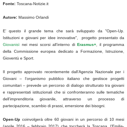
Fonte:
Toscana-Notizie.it
Autore:
Massimo Orlandi
E’ questo il grande tema che sarà sviluppato da "Open-Up.
Istituzioni e giovani per idee innovative", progetto presentato da
Giovanisì
nei mesi scorsi all’interno di
Erasmus+
, il programma
della Commissione europea dedicato a Formazione, Istruzione,
Gioventù e Sport.
Il progetto approvato recentemente dall’Agenzia Nazionale per i
Giovani – l’organismo pubblico italiano che gestisce progetti
comunitari – prevede un percorso di dialogo strutturato tra giovani
e rappresentati istituzionali che si confronteranno sulle tematiche
dell’imprenditoria giovanile, attraverso un processo di
partecipazione, scambio di prassi, emersione dei bisogni.
Open-Up
coinvolgerà oltre 60 giovani in un percorso di 10 mesi
(aprile 2016 – febbraio 2017) che toccherà la Toscana, l’Emilia-