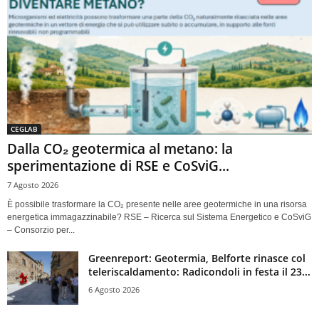
CEGLAB
Dalla CO₂ geotermica al metano: la
sperimentazione di RSE e CoSviG...
7 Agosto 2026
È possibile trasformare la CO₂ presente nelle aree geotermiche in una risorsa
energetica immagazzinabile? RSE – Ricerca sul Sistema Energetico e CoSviG
– Consorzio per...
Greenreport: Geotermia, Belforte rinasce col
teleriscaldamento: Radicondoli in festa il 23...
6 Agosto 2026