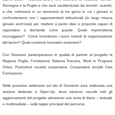
Romagna e la Puglia e che sarà caratterizzato da incontri, scambi,
e che culminerà in un seminario di tre giorni in cui i giovani si
confronteranno con i rappresentanti istituzionali (in larga misura
giovani anch’essi) per mettere a punto idee e proposte capaci di
rispondere a domande come queste: Quale imprenditoria
incoraggiare? Come incentivare i nuovi metodi di organizzazione
del lavoro? Quali contenuti innovativi sostenere?
Con Giovanisì parteciperanno in qualità di partner al progetto la
Regione Puglia, Fondazione Sistema Toscana, Work in Progress
Onlus, Puntodock società cooperativa, Cooperativa sociale Ceis
Formazione.
Nelle prossime settimane sul sito di Giovanisì sarà realizzata una
sezione dedicata a
Open-Up
, dove saranno raccolti tutti gli
aggiornamenti del progetto attraverso una sorta di diario – testuale
e multimediale – sulle tappe principali del percorso
.