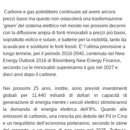
Carbone e gas potrebbero continuare ad avere ancora
prezzi bassi ma questo non ostacolerà una trasformazione
‘green’ del sistema elettrico nel mondo nei prossimi decenni
con la diffusione ampia di fonti rinnovabili a prezzi più bassi,
soprattutto eolico e solare, e batterie per la mobilità, tanto da
scavalcare e sostituire le fonti fossili. E’ l’ultima previsione a
lungo termine, per il periodo 2016-2040, contenuta nel New
Energy Outlook 2016 di Bloomberg New Energy Finance,
secondo cui le rinnovabili supereranno il gas nel 2027 e
dieci anni dopo il carbone.
Nei prossimi 25 anni, inoltre, sono previsti investimenti
globali per 11.440 miliardi di dollari in capacità di
generazione di energia mentre i veicoli elettrici stimoleranno
la domanda di energia elettrica dell’8%. Quanto alle
emissioni di carbonio, una crescita più debole del Pil in Cina
e un riequilibrio dell’economia porteranno, secondo le stime