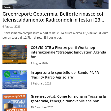
Cosvig
Greenreport: Geotermia, Belforte rinasce col
teleriscaldamento: Radicondoli in festa il 23...
6 Agosto 2026
L’investimento complessivo a partire dal 2014 arriva a circa 13,5 milioni di euro
per un totale di 12,7km di rete. E il costo per...
COSVIG-DTE a Firenze per il Workshop
internazionale “Strategic Innovation Agenda
for...
1 Luglio 2026
In apertura lo sportello del Bando PNRR
“Facility Parco Agrisolare”
3 Febbraio 2026
Greenreport.it: Come funziona in Toscana la
geotermia, l’energia rinnovabile che non...
19 Dicembre 2025