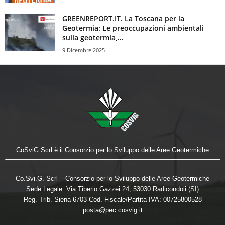
GREENREPORT.IT. La Toscana per la
Geotermia: Le preoccupazioni ambientali
sulla geotermia,...
9 Dicembre 2025
CoSviG Scrl è il Consorzio per lo Sviluppo delle Aree Geotermiche
Co.Svi.G. Scrl – Consorzio per lo Sviluppo delle Aree Geotermiche
Sede Legale: Via Tiberio Gazzei 24, 53030 Radicondoli (SI)
Reg. Trib. Siena 6703 Cod. Fiscale/Partita IVA: 00725800528
posta@pec.cosvig.it