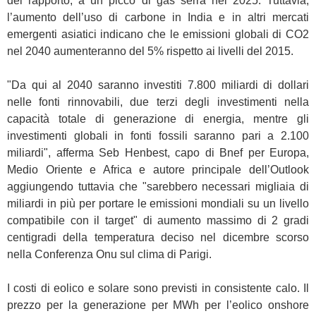
del rapporto, a un picco di gas serra nel 2025. Tuttavia,
l’aumento dell’uso di carbone in India e in altri mercati
emergenti asiatici indicano che le emissioni globali di CO2
nel 2040 aumenteranno del 5% rispetto ai livelli del 2015.
"Da qui al 2040 saranno investiti 7.800 miliardi di dollari
nelle fonti rinnovabili, due terzi degli investimenti nella
capacità totale di generazione di energia, mentre gli
investimenti globali in fonti fossili saranno pari a 2.100
miliardi", afferma Seb Henbest, capo di Bnef per Europa,
Medio Oriente e Africa e autore principale dell’Outlook
aggiungendo tuttavia che "sarebbero necessari migliaia di
miliardi in più per portare le emissioni mondiali su un livello
compatibile con il target" di aumento massimo di 2 gradi
centigradi della temperatura deciso nel dicembre scorso
nella Conferenza Onu sul clima di Parigi.
I costi di eolico e solare sono previsti in consistente calo. Il
prezzo per la generazione per MWh per l’eolico onshore