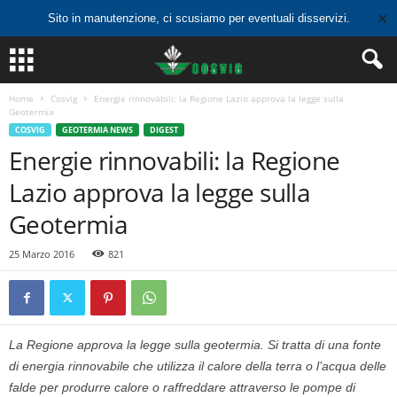
✕
Sito in manutenzione, ci scusiamo per eventuali disservizi.
Home
Cosvig
Energie rinnovabili: la Regione Lazio approva la legge sulla
Geotermia
COSVIG
GEOTERMIA NEWS
DIGEST
Energie rinnovabili: la Regione
Lazio approva la legge sulla
Geotermia
25 Marzo 2016
821
La Regione approva la legge sulla geotermia. Si tratta di una fonte
di energia rinnovabile che utilizza il calore della terra o l’acqua delle
falde per produrre calore o raffreddare attraverso le pompe di