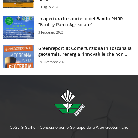
1 Luglio 2026
In apertura lo sportello del Bando PNRR
“Facility Parco Agrisolare”
3 Febbraio 2026
Greenreport.it: Come funziona in Toscana la
geotermia, l’energia rinnovabile che non...
19 Dicembre 2025
CoSviG Scrl è il Consorzio per lo Sviluppo delle Aree Geotermiche