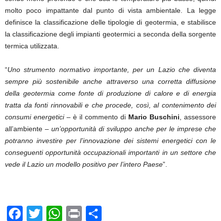
molto poco impattante dal punto di vista ambientale. La legge
definisce la classificazione delle tipologie di geotermia, e stabilisce
la classificazione degli impianti geotermici a seconda della sorgente
termica utilizzata.
“
Uno strumento normativo importante, per un Lazio che diventa
sempre più sostenibile anche attraverso una corretta diffusione
della geotermia come fonte di produzione di calore e di energia
tratta da fonti rinnovabili e che procede, così, al contenimento dei
consumi energetici
– è il commento di
Mario Buschini
, assessore
all’ambiente –
un’opportunità di sviluppo anche per le imprese che
potranno investire per l’innovazione dei sistemi energetici con le
conseguenti opportunità occupazionali importanti in un settore che
vede il Lazio un modello positivo per l’intero Paese
”.
F
T
W
Pr
C