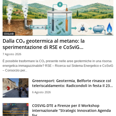
CEGLAB
Dalla CO₂ geotermica al metano: la
sperimentazione di RSE e CoSviG...
7 Agosto 2026
È possibile trasformare la CO₂ presente nelle aree geotermiche in una risorsa
energetica immagazzinabile? RSE – Ricerca sul Sistema Energetico e CoSviG
– Consorzio per...
Greenreport: Geotermia, Belforte rinasce col
teleriscaldamento: Radicondoli in festa il 23...
6 Agosto 2026
COSVIG-DTE a Firenze per il Workshop
internazionale “Strategic Innovation Agenda
for...