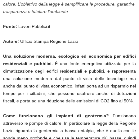
calore. L’obiettivo della legge è semplificare le procedure, garantire
trasparenza e tutelare l’ambiente.
Fonte:
Lavori Pubblici.it
Autore:
Ufficio Stampa Regione Lazio
Una soluzione moderna, ecologica ed economica per edifici
residenziali e pubblici.
È una fonte energetica utilizzata per la
climatizzazione degli edifici residenziali e pubblici, e rappresenta
una soluzione moderna dal punto di vista delle tecnologie ma
anche dal punto di vista economico, infatti porta ad un risparmio nel
tempo per i cittadini, che possono usufruire anche di detrazioni
fiscali, e porta ad una riduzione delle emissioni di CO2 fino al 50%.
Come funzionano gli impianti di geotermia?
Funzionano
attraverso le pompe di calore. In particolare la legge della Regione
Lazio riguarda la geotermia a bassa entalpia, che è quella con le
sonde meno profonde e che usa le temperature più basse, quindi