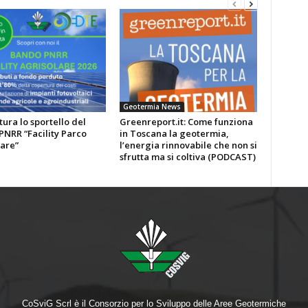
Geotermia News
tura lo sportello del
Greenreport.it: Come funziona
NRR “Facility Parco
in Toscana la geotermia,
are”
l’energia rinnovabile che non si
sfrutta ma si coltiva (PODCAST)
CoSviG Scrl è il Consorzio per lo Sviluppo delle Aree Geotermiche