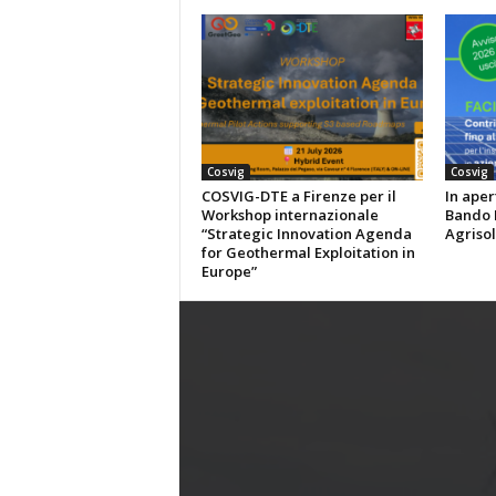
Cosvig
Cosvig
COSVIG-DTE a Firenze per il
In aper
Workshop internazionale
Bando P
“Strategic Innovation Agenda
Agrisol
for Geothermal Exploitation in
Europe”