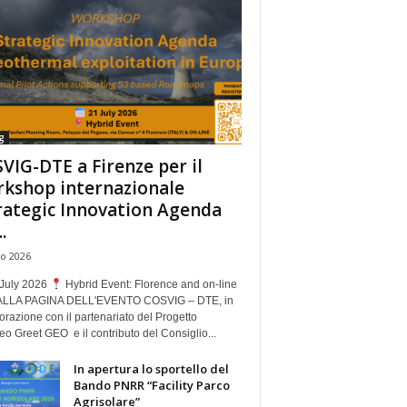
g
VIG-DTE a Firenze per il
kshop internazionale
rategic Innovation Agenda
.
io 2026
July 2026
Hybrid Event: Florence and on-line
ALLA PAGINA DELL'EVENTO COSVIG – DTE, in
orazione con il partenariato del Progetto
o Greet GEO e il contributo del Consiglio...
In apertura lo sportello del
Bando PNRR “Facility Parco
Agrisolare”