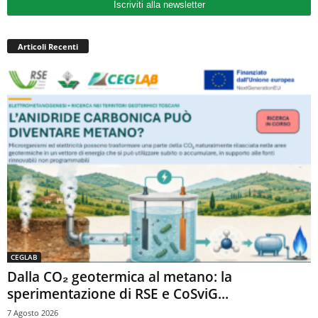
Iscriviti alla newsletter
Articoli Recenti
CEGLAB
Dalla CO₂ geotermica al metano: la
sperimentazione di RSE e CoSviG...
7 Agosto 2026