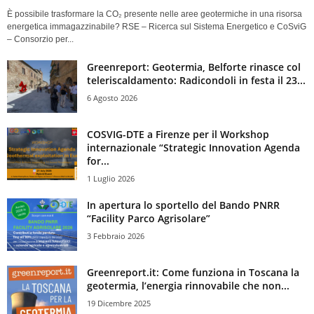
È possibile trasformare la CO₂ presente nelle aree geotermiche in una risorsa
energetica immagazzinabile? RSE – Ricerca sul Sistema Energetico e CoSviG
– Consorzio per...
Greenreport: Geotermia, Belforte rinasce col
teleriscaldamento: Radicondoli in festa il 23...
6 Agosto 2026
COSVIG-DTE a Firenze per il Workshop
internazionale “Strategic Innovation Agenda
for...
1 Luglio 2026
In apertura lo sportello del Bando PNRR
“Facility Parco Agrisolare”
3 Febbraio 2026
Greenreport.it: Come funziona in Toscana la
geotermia, l’energia rinnovabile che non...
19 Dicembre 2025