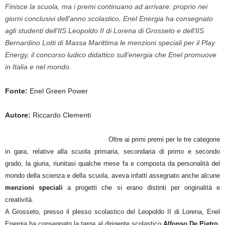
Finisce la scuola, ma i premi continuano ad arrivare: proprio nei
giorni conclusivi dell’anno scolastico, Enel Energia ha consegnato
agli studenti dell’IIS Leopoldo II di Lorena di Grosseto e dell’IIS
Bernardino Lotti di Massa Marittima le menzioni speciali per il Play
Energy, il concorso ludico didattico sull’energia che Enel promuove
in Italia e nel mondo.
Fonte:
Enel Green Power
Autore:
Riccardo Clementi
Oltre ai primi premi per le tre categorie
in gara, relative alla scuola primaria, secondaria di primo e secondo
grado, la giuria, riunitasi qualche mese fa e composta da personalità del
mondo della scienza e della scuola, aveva infatti assegnato anche alcune
menzioni speciali
a progetti che si erano distinti per originalità e
creatività.
A Grosseto, presso il plesso scolastico del Leopoldo II di Lorena, Enel
Energia ha consegnato la targa al dirigente scolastico
Alfonso De Pietro
,