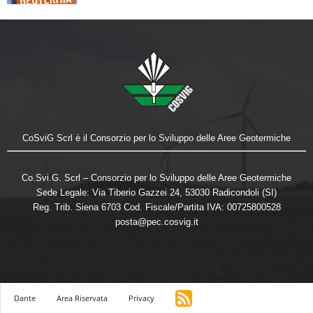
CoSviG Scrl è il Consorzio per lo Sviluppo delle Aree Geotermiche
Co.Svi.G. Scrl – Consorzio per lo Sviluppo delle Aree Geotermiche
Sede Legale: Via Tiberio Gazzei 24, 53030 Radicondoli (SI)
Reg. Trib. Siena 6703 Cod. Fiscale/Partita IVA: 00725800528
posta@pec.cosvig.it
Dante
Area Riservata
Privacy