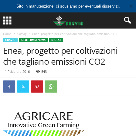
✕
Sito in manutenzione, ci scusiamo per eventuali disservizi.
Home
Cosvig
Enea, progetto per coltivazioni che tagliano emissioni CO2
COSVIG
GEOTERMIA NEWS
DIGEST
Enea, progetto per coltivazioni
che tagliano emissioni CO2
11 Febbraio 2016
543