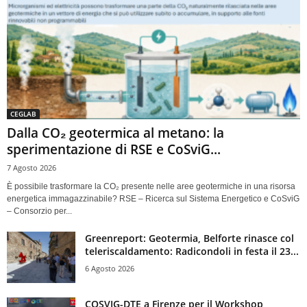
CEGLAB
Dalla CO₂ geotermica al metano: la
sperimentazione di RSE e CoSviG...
7 Agosto 2026
È possibile trasformare la CO₂ presente nelle aree geotermiche in una risorsa
energetica immagazzinabile? RSE – Ricerca sul Sistema Energetico e CoSviG
– Consorzio per...
Greenreport: Geotermia, Belforte rinasce col
teleriscaldamento: Radicondoli in festa il 23...
6 Agosto 2026
COSVIG-DTE a Firenze per il Workshop