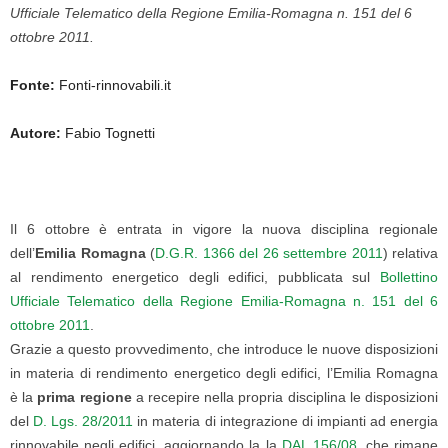
Ufficiale Telematico della Regione Emilia-Romagna n. 151 del 6
ottobre 2011.
Fonte:
Fonti-rinnovabili.it
Autore:
Fabio Tognetti
Il 6 ottobre è entrata in vigore la nuova disciplina regionale
dell’
Emilia Romagna
(
D.G.R. 1366 del 26 settembre 2011
) relativa
al rendimento energetico degli edifici, pubblicata sul
Bollettino
Ufficiale Telematico della Regione Emilia-Romagna n. 151 del 6
ottobre 2011
.
Grazie a questo provvedimento, che introduce le nuove disposizioni
in materia di rendimento energetico degli edifici, l’Emilia Romagna
è la
prima regione
a recepire nella propria disciplina le disposizioni
del
D. Lgs. 28/2011
in materia di integrazione di impianti ad energia
rinnovabile negli edifici, aggiornando la la
DAL 156/08
, che rimane