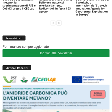
metano: la
Belforte rinasce col
il Workshop
sperimentazione di RSE e
teleriscaldamento:
internazionale “Strategic
CoSviG presso il CEGLab
Radicondoli in festa il 23
Innovation Agenda for
agosto
Geothermal Exploitation
in Europe”
Newsletter
Per rimanere sempre aggiornato
Iscriviti alla newsletter
Articoli Recenti