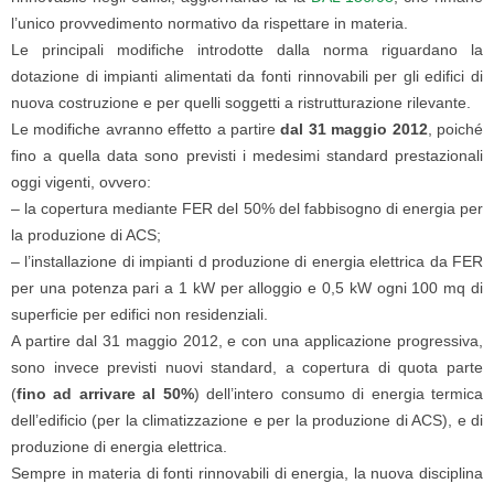
l’unico provvedimento normativo da rispettare in materia.
Le principali modifiche introdotte dalla norma riguardano la
dotazione di impianti alimentati da fonti rinnovabili per gli edifici di
nuova costruzione e per quelli soggetti a ristrutturazione rilevante.
Le modifiche avranno effetto a partire
dal 31 maggio 2012
, poiché
fino a quella data sono previsti i medesimi standard prestazionali
oggi vigenti, ovvero:
– la copertura mediante FER del 50% del fabbisogno di energia per
la produzione di ACS;
– l’installazione di impianti d produzione di energia elettrica da FER
per una potenza pari a 1 kW per alloggio e 0,5 kW ogni 100 mq di
superficie per edifici non residenziali.
A partire dal 31 maggio 2012, e con una applicazione progressiva,
sono invece previsti nuovi standard, a copertura di quota parte
(
fino ad arrivare al 50%
) dell’intero consumo di energia termica
dell’edificio (per la climatizzazione e per la produzione di ACS), e di
produzione di energia elettrica.
Sempre in materia di fonti rinnovabili di energia, la nuova disciplina