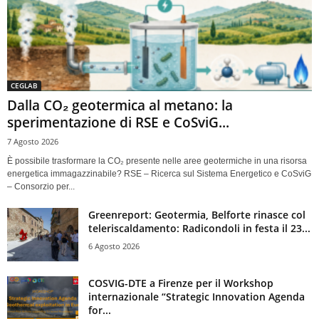
CEGLAB
Dalla CO₂ geotermica al metano: la
sperimentazione di RSE e CoSviG...
7 Agosto 2026
È possibile trasformare la CO₂ presente nelle aree geotermiche in una risorsa
energetica immagazzinabile? RSE – Ricerca sul Sistema Energetico e CoSviG
– Consorzio per...
Greenreport: Geotermia, Belforte rinasce col
teleriscaldamento: Radicondoli in festa il 23...
6 Agosto 2026
COSVIG-DTE a Firenze per il Workshop
internazionale “Strategic Innovation Agenda
for...