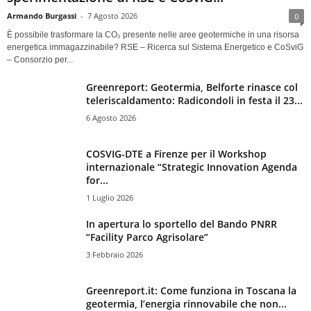
Armando Burgassi
-
7 Agosto 2026
0
È possibile trasformare la CO₂ presente nelle aree geotermiche in una risorsa
energetica immagazzinabile? RSE – Ricerca sul Sistema Energetico e CoSviG
– Consorzio per...
Greenreport: Geotermia, Belforte rinasce col
teleriscaldamento: Radicondoli in festa il 23...
6 Agosto 2026
COSVIG-DTE a Firenze per il Workshop
internazionale “Strategic Innovation Agenda
for...
1 Luglio 2026
In apertura lo sportello del Bando PNRR
“Facility Parco Agrisolare”
3 Febbraio 2026
Greenreport.it: Come funziona in Toscana la
geotermia, l’energia rinnovabile che non...