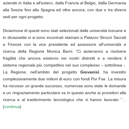
aziende in Italia e all’estero, dalla Francia al Belgio, dalla Germania
alla Svezia fino alla Spagna ed oltre ancora, con due o tre diversi
sedi per ogni progetto.
Diciannove di questi sono stati selezionati dalle università toscane e
in diciassette si si sono incontrati stamani a Palazzo Strozzi Sacrati
a Firenze con la vice presidente ed assessore all’università e
ricerca della Regione Monica Barni. “Ci aiuteranno a risolvere
fragilità che ancora esistono nei nostri distretti e a rendere il
sistema regionale più competitivo nel suo complesso – sottolinea -.
La Regione, nell’ambito del progetto
Giovanisì
, ha investito
complessivamente due milioni di euro con fondi Por Fse. La misura
ha riscosso un grande successo, numerose sono state le domande
e un ringraziamento particolare va in questo anche ai prorettori alla
ricerca e al trasferimento tecnologico che vi hanno lavorato “…
(
continua
)