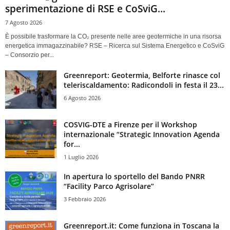
sperimentazione di RSE e CoSviG...
7 Agosto 2026
È possibile trasformare la CO₂ presente nelle aree geotermiche in una risorsa
energetica immagazzinabile? RSE – Ricerca sul Sistema Energetico e CoSviG
– Consorzio per...
Greenreport: Geotermia, Belforte rinasce col
teleriscaldamento: Radicondoli in festa il 23...
6 Agosto 2026
COSVIG-DTE a Firenze per il Workshop
internazionale “Strategic Innovation Agenda
for...
1 Luglio 2026
In apertura lo sportello del Bando PNRR
“Facility Parco Agrisolare”
3 Febbraio 2026
Greenreport.it: Come funziona in Toscana la