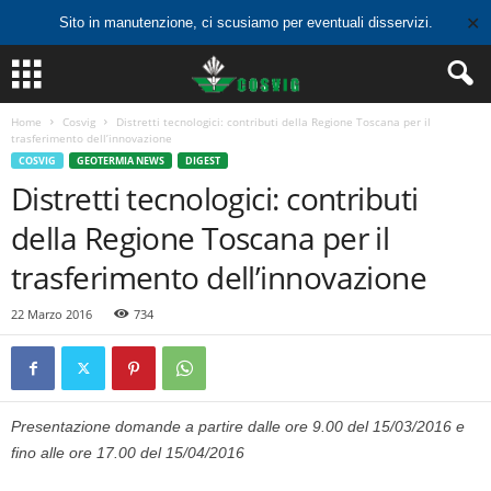
✕
Sito in manutenzione, ci scusiamo per eventuali disservizi.
Home
Cosvig
Distretti tecnologici: contributi della Regione Toscana per il
trasferimento dell’innovazione
COSVIG
GEOTERMIA NEWS
DIGEST
Distretti tecnologici: contributi
della Regione Toscana per il
trasferimento dell’innovazione
22 Marzo 2016
734
Presentazione domande a partire dalle ore 9.00 del 15/03/2016 e
fino alle ore 17.00 del 15/04/2016