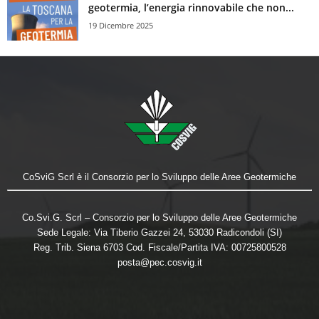
geotermia, l’energia rinnovabile che non...
19 Dicembre 2025
CoSviG Scrl è il Consorzio per lo Sviluppo delle Aree Geotermiche
Co.Svi.G. Scrl – Consorzio per lo Sviluppo delle Aree Geotermiche
Sede Legale: Via Tiberio Gazzei 24, 53030 Radicondoli (SI)
Reg. Trib. Siena 6703 Cod. Fiscale/Partita IVA: 00725800528
posta@pec.cosvig.it