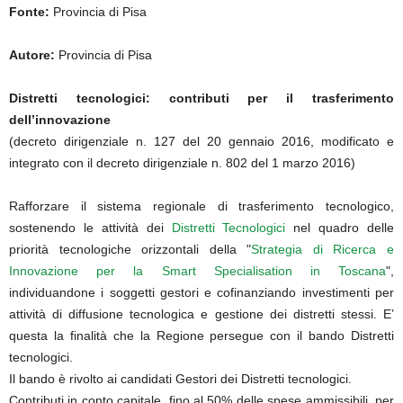
Fonte:
Provincia di Pisa
Autore:
Provincia di Pisa
D
istretti tecnologici: contributi per il trasferimento
dell’innovazione
(decreto dirigenziale n. 127 del 20 gennaio 2016, modificato e
integrato con il decreto dirigenziale n. 802 del 1 marzo 2016)
Rafforzare il sistema regionale di trasferimento tecnologico,
sostenendo le attività dei
Distretti Tecnologici
nel quadro delle
priorità tecnologiche orizzontali della "
Strategia di Ricerca e
Innovazione per la Smart Specialisation in Toscana
",
individuandone i soggetti gestori e cofinanziando investimenti per
attività di diffusione tecnologica e gestione dei distretti stessi. E’
questa la finalità che la Regione persegue con il bando Distretti
tecnologici.
Il bando è rivolto ai candidati Gestori dei Distretti tecnologici.
Contributi in conto capitale, fino al 50% delle spese ammissibili, per