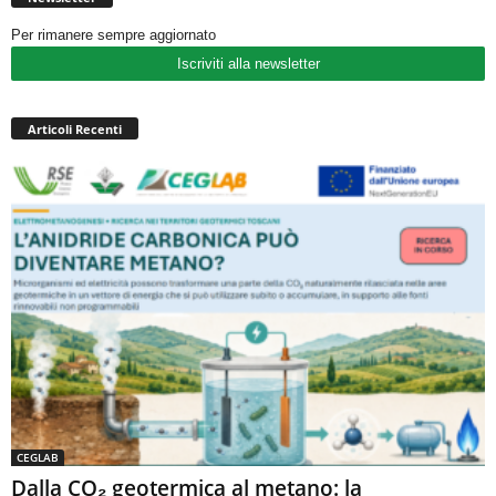
Per rimanere sempre aggiornato
Iscriviti alla newsletter
Articoli Recenti
CEGLAB
Dalla CO₂ geotermica al metano: la