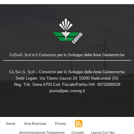
CoSviG Scrl è il Consorzio per lo Sviluppo delle Aree Geotermiche
Co.Svi.G. Scrl – Consorzio per lo Sviluppo delle Aree Geotermiche
Sede Legale: Via Tiberio Gazzei 24, 53030 Radicondoli (SI)
Reg. Trib. Siena 6703 Cod. Fiscale/Partita IVA: 00725800528
posta@pec.cosvig.it
Dante
Area Riservata
Privacy
Amministrazione Trasparente
Contatti
Lavora Con Noi