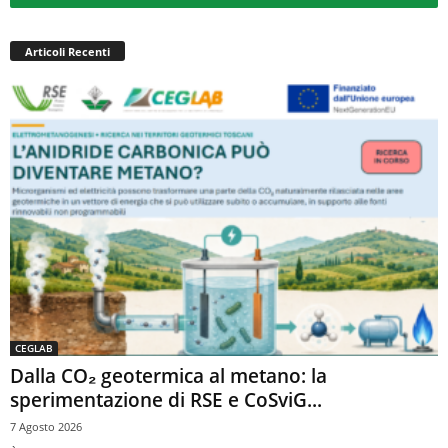
Articoli Recenti
CEGLAB
Dalla CO₂ geotermica al metano: la
sperimentazione di RSE e CoSviG...
7 Agosto 2026