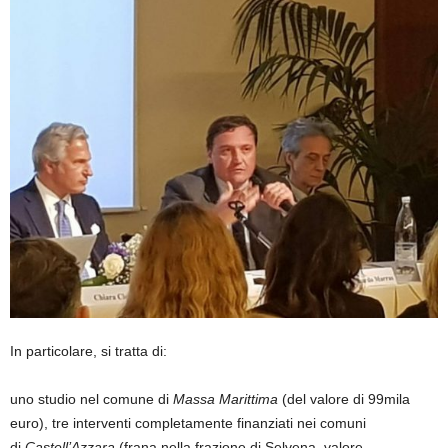
In particolare, si tratta di:
uno studio nel comune di
Massa Marittima
(del valore di 99mila
euro), tre interventi completamente finanziati nei comuni
di
Castell’Azzara
(frana nella frazione di Selvena, valore