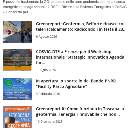
È possibile trasformare la CO₂ presente nelle aree geotermiche in una risorsa
energetica immagazzinabile? RSE – Ricerca sul Sistema Energetico e CoSviG
– Consorzio per...
Greenreport: Geotermia, Belforte rinasce col
teleriscaldamento: Radicondoli in festa il 23...
6 Agosto 2026
COSVIG-DTE a Firenze per il Workshop
internazionale “Strategic Innovation Agenda
for...
1 Luglio 2026
In apertura lo sportello del Bando PNRR
“Facility Parco Agrisolare”
3 Febbraio 2026
Greenreport.it: Come funziona in Toscana la
geotermia, l’energia rinnovabile che non...
19 Dicembre 2025