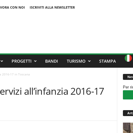
VORA CON NOI
ISCRIVITI ALLA NEWSLETTER
PROGETTI
BANDI
TURISMO
STAMPA
zia 2016-17 in Toscana
New
servizi all’infanzia 2016-17
Per r
Art