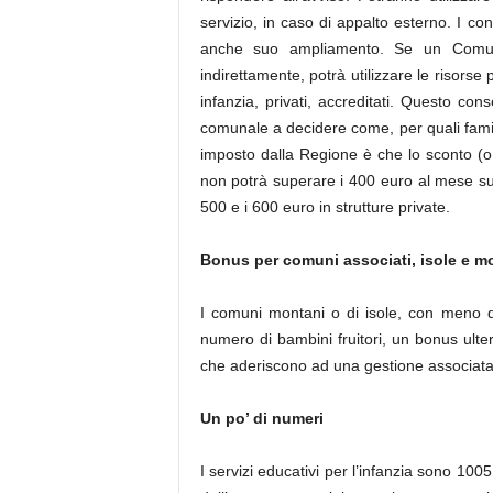
servizio, in caso di appalto esterno. I con
anche suo ampliamento. Se un Comune
indirettamente, potrà utilizzare le risorse
infanzia, privati, accreditati. Questo cons
comunale a decidere come, per quali famig
imposto dalla Regione è che lo sconto (o 
non potrà superare i 400 euro al mese su
500 e i 600 euro in strutture private.
Bonus per comuni associati, isole e 
I comuni montani o di isole, con meno d
numero di bambini fruitori, un bonus ulte
che aderiscono ad una gestione associata.
Un po’ di numeri
I servizi educativi per l’infanzia sono 100