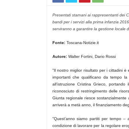
Presentati stamani ai rappresentanti dei Co
bandi per i servizi alla prima infanzia 201
serviranno a garantire la gestione locale de
Fonte:
Toscana-Notizie.it
Autore:
Walter Fortini, Dario Rossi
"Il nostro miglior risultato per i cittadini
importanti che qualificano da tempo la 
all’istruzione Cristina Grieco, portand
riconosciuto di restringimento delle risor
Giunta regionale riesce sostanzialmente a
arriverà a metà anno, il finanziamento degl
"Quest’anno siamo partiti per tempo – a
condizione di lavorare per la regolare erog