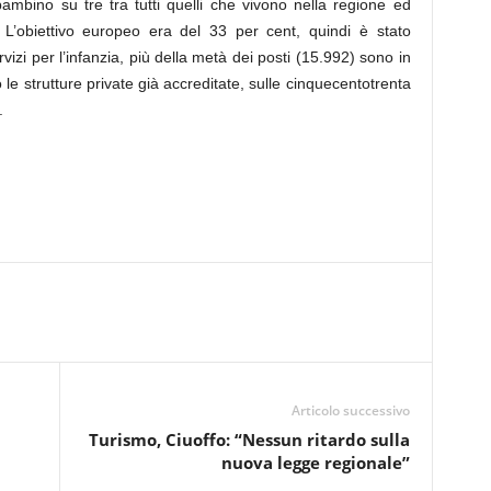
ambino su tre tra tutti quelli che vivono nella regione ed
. L’obiettivo europeo era del 33 per cent, quindi è stato
rvizi per l’infanzia, più della metà dei posti (15.992) sono in
le strutture private già accreditate, sulle cinquecentotrenta
.
Articolo successivo
Turismo, Ciuoffo: “Nessun ritardo sulla
nuova legge regionale”