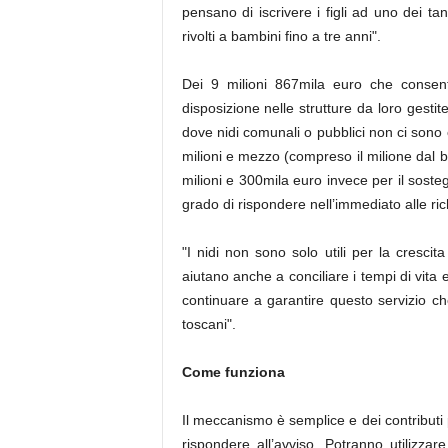
pensano di iscrivere i figli ad uno dei tan
rivolti a bambini fino a tre anni".
Dei 9 milioni 867mila euro che consen
disposizione nelle strutture da loro gestite
dove nidi comunali o pubblici non ci sono o
milioni e mezzo (compreso il milione dal bi
milioni e 300mila euro invece per il soste
grado di rispondere nell’immediato alle ric
"I nidi non sono solo utili per la cresci
aiutano anche a conciliare i tempi di vita e
continuare a garantire questo servizio che
toscani".
Come funziona
Il meccanismo è semplice e dei contributi
rispondere all’avviso. Potranno utilizza