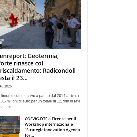
g
enreport: Geotermia,
forte rinasce col
eriscaldamento: Radicondoli
esta il 23...
to 2026
stimento complessivo a partire dal 2014 arriva a
13,5 milioni di euro per un totale di 12,7km di rete.
sto per...
COSVIG-DTE a Firenze per il
Workshop internazionale
“Strategic Innovation Agenda
for...