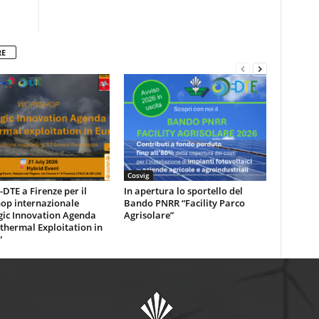
RE
Cosvig
DTE a Firenze per il
In apertura lo sportello del
op internazionale
Bando PNRR “Facility Parco
gic Innovation Agenda
Agrisolare”
thermal Exploitation in
”