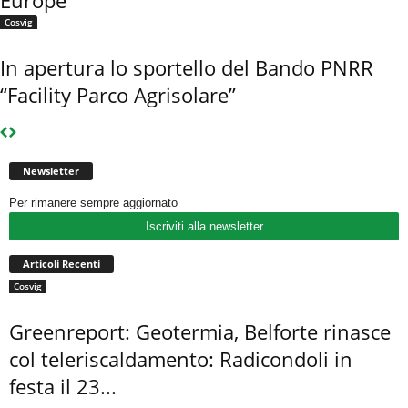
Europe”
Cosvig
In apertura lo sportello del Bando PNRR
“Facility Parco Agrisolare”
Newsletter
Per rimanere sempre aggiornato
Iscriviti alla newsletter
Articoli Recenti
Cosvig
Greenreport: Geotermia, Belforte rinasce
col teleriscaldamento: Radicondoli in
festa il 23...