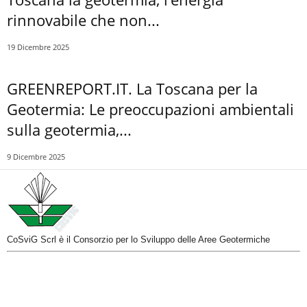
rinnovabile che non...
19 Dicembre 2025
GREENREPORT.IT. La Toscana per la
Geotermia: Le preoccupazioni ambientali
sulla geotermia,...
9 Dicembre 2025
CoSviG Scrl è il Consorzio per lo Sviluppo delle Aree Geotermiche
Co.Svi.G. Scrl – Consorzio per lo Sviluppo delle Aree Geotermiche
Sede Legale: Via Tiberio Gazzei 24, 53030 Radicondoli (SI)