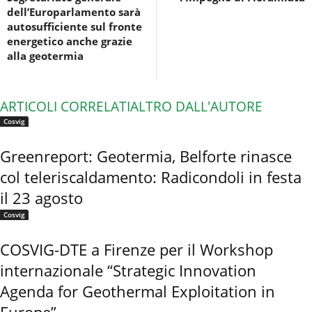
dell’Europarlamento sarà
autosufficiente sul fronte
energetico anche grazie
alla geotermia
ARTICOLI CORRELATI
ALTRO DALL'AUTORE
Cosvig
Greenreport: Geotermia, Belforte rinasce
col teleriscaldamento: Radicondoli in festa
il 23 agosto
Cosvig
COSVIG-DTE a Firenze per il Workshop
internazionale “Strategic Innovation
Agenda for Geothermal Exploitation in