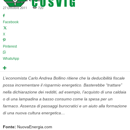
27 Ottobre 2011
720
Facebook
X
Pinterest
WhatsApp
L’economista Carlo Andrea Bollino ritiene che la deducibilità fiscale
possa incrementare il risparmio energetico. Basterebbe “trattare”
nella dichiarazione dei redditi, ad esempio, l’acquisto di una caldaia
o di una lampadina a basso consumo come la spesa per un
farmaco. Assenza di passaggi burocratici e un aiuto alla formazione
di una nuova cultura energetica…
Fonte:
NuovaEnergia.com