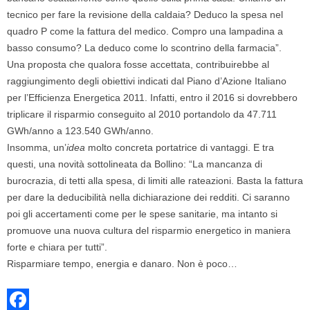
tecnico per fare la revisione della caldaia? Deduco la spesa nel
quadro P come la fattura del medico. Compro una lampadina a
basso consumo? La deduco come lo scontrino della farmacia”.
Una proposta che qualora fosse accettata, contribuirebbe al
raggiungimento degli obiettivi indicati dal Piano d’Azione Italiano
per l’Efficienza Energetica 2011. Infatti, entro il 2016 si dovrebbero
triplicare il risparmio conseguito al 2010 portandolo da 47.711
GWh/anno a 123.540 GWh/anno.
Insomma, un’
idea
molto concreta portatrice di vantaggi. E tra
questi, una novità sottolineata da Bollino: “La mancanza di
burocrazia, di tetti alla spesa, di limiti alle rateazioni. Basta la fattura
per dare la deducibilità nella dichiarazione dei redditi. Ci saranno
poi gli accertamenti come per le spese sanitarie, ma intanto si
promuove una nuova cultura del risparmio energetico in maniera
forte e chiara per tutti”.
Risparmiare tempo, energia e danaro. Non è poco…