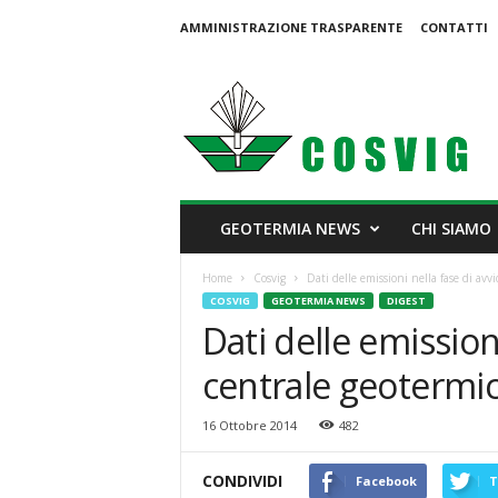
AMMINISTRAZIONE TRASPARENTE
CONTATTI
C
o
s
v
i
g
GEOTERMIA NEWS
CHI SIAMO
Home
Cosvig
Dati delle emissioni nella fase di avvi
COSVIG
GEOTERMIA NEWS
DIGEST
Dati delle emissioni
centrale geotermic
16 Ottobre 2014
482
CONDIVIDI
Facebook
T