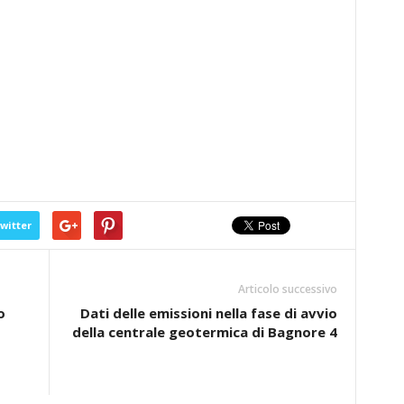
witter
Articolo successivo
o
Dati delle emissioni nella fase di avvio
della centrale geotermica di Bagnore 4