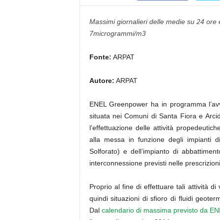
Massimi giornalieri delle medie su 24 ore
7microgrammi/m3
Fonte:
ARPAT
Autore:
ARPAT
ENEL Greenpower ha in programma l’avvi
situata nei Comuni di Santa Fiora e Arci
l’effettuazione delle attività propedeuti
alla messa in funzione degli
impianti d
Solforato) e dell’impianto di abbattiment
interconnessione previsti nelle prescrizioni 
Proprio al fine di effettuare tali attività 
quindi situazioni di sfioro di fluidi geote
Dal
calendario di massima previsto da E