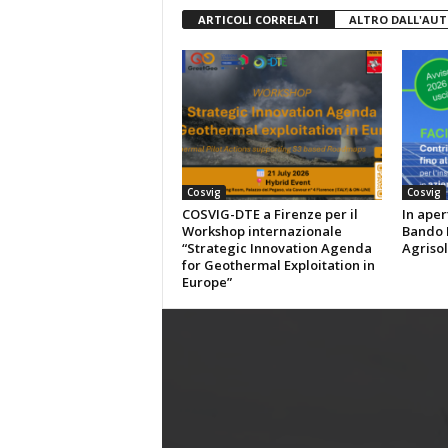
ARTICOLI CORRELATI
ALTRO DALL'AU
Cosvig
Cosvig
COSVIG-DTE a Firenze per il
In aper
Workshop internazionale
Bando P
“Strategic Innovation Agenda
Agrisol
for Geothermal Exploitation in
Europe”