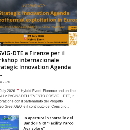
g
VIG-DTE a Firenze per il
kshop internazionale
rategic Innovation Agenda
.
io 2026
July 2026
Hybrid Event: Florence and on-line
ALLA PAGINA DELL'EVENTO COSVIG – DTE, in
orazione con il partenariato del Progetto
o Greet GEO e il contributo del Consiglio...
In apertura lo sportello del
Bando PNRR “Facility Parco
Agrisolare”