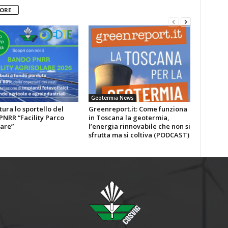
TORE
Geotermia News
tura lo sportello del
Greenreport.it: Come funziona
NRR “Facility Parco
in Toscana la geotermia,
are”
l’energia rinnovabile che non si
sfrutta ma si coltiva (PODCAST)