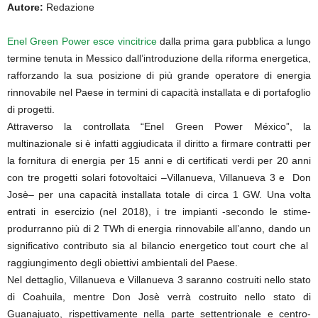
Autore:
Redazione
Enel Green Power esce vincitrice
dalla prima gara pubblica a lungo
termine tenuta in Messico dall’introduzione della riforma energetica,
rafforzando la sua posizione di più grande operatore di energia
rinnovabile nel Paese in termini di capacità installata e di portafoglio
di progetti.
Attraverso la controllata “Enel Green Power México”, la
multinazionale si è infatti aggiudicata il diritto a firmare contratti per
la fornitura di energia per 15 anni e di certificati verdi per 20 anni
con tre progetti solari fotovoltaici –Villanueva, Villanueva 3 e Don
Josè– per una capacità installata totale di circa 1 GW. Una volta
entrati in esercizio (nel 2018), i tre impianti -secondo le stime-
produrranno più di 2 TWh di energia rinnovabile all’anno, dando un
significativo contributo sia al bilancio energetico tout court che al
raggiungimento degli obiettivi ambientali del Paese.
Nel dettaglio, Villanueva e Villanueva 3 saranno costruiti nello stato
di Coahuila, mentre Don Josè verrà costruito nello stato di
Guanajuato, rispettivamente nella parte settentrionale e centro-