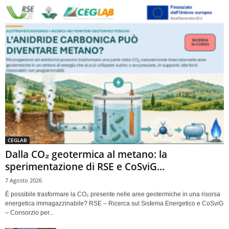
CEGLAB
Dalla CO₂ geotermica al metano: la
sperimentazione di RSE e CoSviG...
7 Agosto 2026
È possibile trasformare la CO₂ presente nelle aree geotermiche in una risorsa
energetica immagazzinabile? RSE – Ricerca sul Sistema Energetico e CoSviG
– Consorzio per...