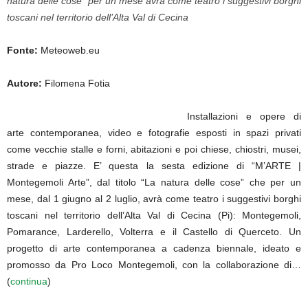
natura delle cose” per un mese avrà come teatro i suggestivi borghi
toscani nel territorio dell’Alta Val di Cecina
Fonte:
Meteoweb.eu
Autore:
Filomena Fotia
Installazioni e opere di
arte contemporanea, video e fotografie esposti in spazi privati
come vecchie stalle e forni, abitazioni e poi chiese, chiostri, musei,
strade e piazze. E’ questa la sesta edizione di “M’ARTE |
Montegemoli Arte”, dal titolo “La natura delle cose” che per un
mese, dal 1 giugno al 2 luglio, avrà come teatro i suggestivi borghi
toscani nel territorio dell’Alta Val di Cecina (Pi): Montegemoli,
Pomarance, Larderello, Volterra e il Castello di Querceto. Un
progetto di arte contemporanea a cadenza biennale, ideato e
promosso da Pro Loco Montegemoli, con la collaborazione di…
(
continua
)