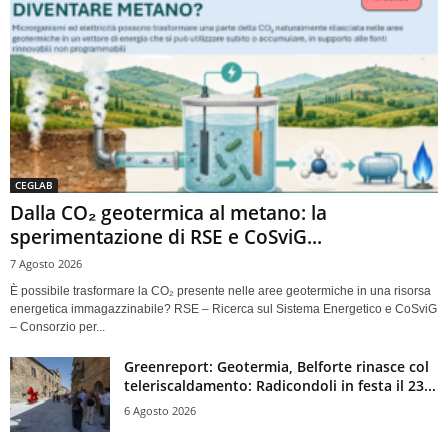
CEGLAB
Dalla CO₂ geotermica al metano: la
sperimentazione di RSE e CoSviG...
7 Agosto 2026
È possibile trasformare la CO₂ presente nelle aree geotermiche in una risorsa
energetica immagazzinabile? RSE – Ricerca sul Sistema Energetico e CoSviG
– Consorzio per...
Greenreport: Geotermia, Belforte rinasce col
teleriscaldamento: Radicondoli in festa il 23...
6 Agosto 2026