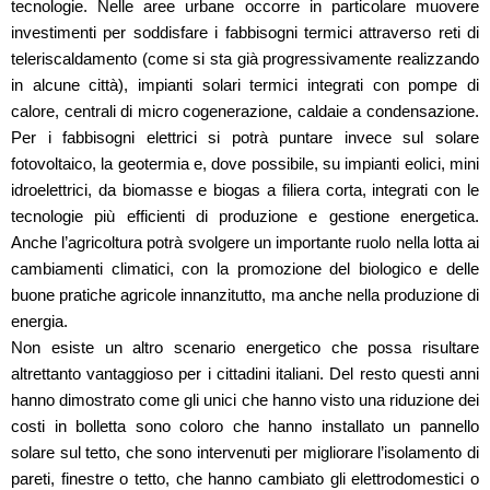
tecnologie. Nelle aree urbane occorre in particolare muovere
investimenti per soddisfare i fabbisogni termici attraverso reti di
teleriscaldamento (come si sta già progressivamente realizzando
in alcune città), impianti solari termici integrati con pompe di
calore, centrali di micro cogenerazione, caldaie a condensazione.
Per i fabbisogni elettrici si potrà puntare invece sul solare
fotovoltaico, la geotermia e, dove possibile, su impianti eolici, mini
idroelettrici, da biomasse e biogas a filiera corta, integrati con le
tecnologie più efficienti di produzione e gestione energetica.
Anche l’agricoltura potrà svolgere un importante ruolo nella lotta ai
cambiamenti climatici, con la promozione del biologico e delle
buone pratiche agricole innanzitutto, ma anche nella produzione di
energia.
Non esiste un altro scenario energetico che possa risultare
altrettanto vantaggioso per i cittadini italiani. Del resto questi anni
hanno dimostrato come gli unici che hanno visto una riduzione dei
costi in bolletta sono coloro che hanno installato un pannello
solare sul tetto, che sono intervenuti per migliorare l’isolamento di
pareti, finestre o tetto, che hanno cambiato gli elettrodomestici o