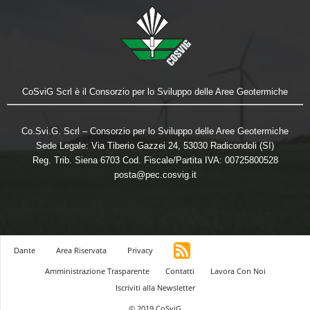
CoSviG Scrl è il Consorzio per lo Sviluppo delle Aree Geotermiche
Co.Svi.G. Scrl – Consorzio per lo Sviluppo delle Aree Geotermiche
Sede Legale: Via Tiberio Gazzei 24, 53030 Radicondoli (SI)
Reg. Trib. Siena 6703 Cod. Fiscale/Partita IVA: 00725800528
posta@pec.cosvig.it
Dante
Area Riservata
Privacy
Amministrazione Trasparente
Contatti
Lavora Con Noi
Iscriviti alla Newsletter
© 2019 CoSviG