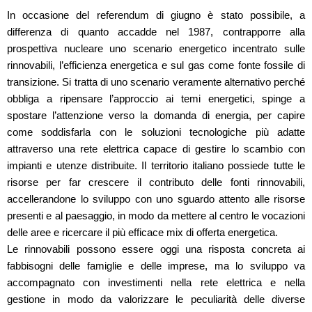
In occasione del referendum di giugno è stato possibile, a
differenza di quanto accadde nel 1987, contrapporre alla
prospettiva nucleare uno scenario energetico incentrato sulle
rinnovabili, l’efficienza energetica e sul gas come fonte fossile di
transizione. Si tratta di uno scenario veramente alternativo perché
obbliga a ripensare l’approccio ai temi energetici, spinge a
spostare l’attenzione verso la domanda di energia, per capire
come soddisfarla con le soluzioni tecnologiche più adatte
attraverso una rete elettrica capace di gestire lo scambio con
impianti e utenze distribuite. Il territorio italiano possiede tutte le
risorse per far crescere il contributo delle fonti rinnovabili,
accellerandone lo sviluppo con uno sguardo attento alle risorse
presenti e al paesaggio, in modo da mettere al centro le vocazioni
delle aree e ricercare il più efficace mix di offerta energetica.
Le rinnovabili possono essere oggi una risposta concreta ai
fabbisogni delle famiglie e delle imprese, ma lo sviluppo va
accompagnato con investimenti nella rete elettrica e nella
gestione in modo da valorizzare le peculiarità delle diverse