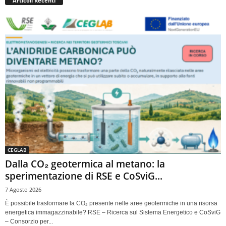
Articoli Recenti
CEGLAB
Dalla CO₂ geotermica al metano: la
sperimentazione di RSE e CoSviG...
7 Agosto 2026
È possibile trasformare la CO₂ presente nelle aree geotermiche in una risorsa
energetica immagazzinabile? RSE – Ricerca sul Sistema Energetico e CoSviG
– Consorzio per...