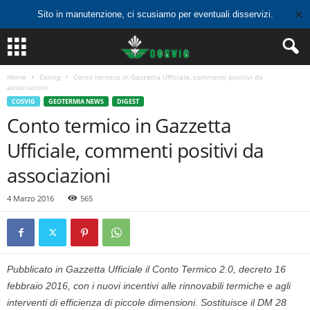
✕
Sito in manutenzione, ci scusiamo per eventuali disservizi.
Home
Cosvig
Conto termico in Gazzetta Ufficiale, commenti positivi da
associazioni
COSVIG
GEOTERMIA NEWS
DIGEST
Conto termico in Gazzetta
Ufficiale, commenti positivi da
associazioni
4 Marzo 2016
565
Pubblicato in Gazzetta Ufficiale il Conto Termico 2.0, decreto 16
febbraio 2016, con i nuovi incentivi alle rinnovabili termiche e agli
interventi di efficienza di piccole dimensioni. Sostituisce il DM 28