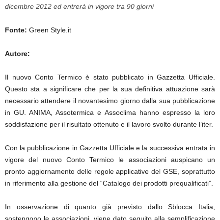
dicembre 2012 ed entrerà in vigore tra 90 giorni
Fonte:
Green Style.it
Autore:
Il nuovo Conto Termico è stato pubblicato in Gazzetta Ufficiale.
Questo sta a significare che per la sua definitiva attuazione sarà
necessario attendere il novantesimo giorno dalla sua pubblicazione
in GU. ANIMA, Assotermica e Assoclima hanno espresso la loro
soddisfazione per il risultato ottenuto e il lavoro svolto durante l’iter.
Con la pubblicazione in Gazzetta Ufficiale e la successiva entrata in
vigore del nuovo Conto Termico le associazioni auspicano un
pronto aggiornamento delle regole applicative del GSE, soprattutto
in riferimento alla gestione del “Catalogo dei prodotti prequalificati”.
In osservazione di quanto già previsto dallo Sblocca Italia,
sostengono le associazioni, viene dato seguito alla semplificazione