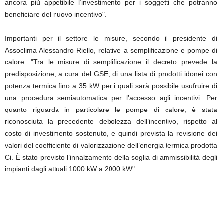
ancora più appetibile l’investimento per i soggetti che potranno
beneficiare del nuovo incentivo".
Importanti per il settore le misure, secondo il presidente di
Assoclima Alessandro Riello, relative a semplificazione e pompe di
calore: "Tra le misure di semplificazione il decreto prevede la
predisposizione, a cura del GSE, di una lista di prodotti idonei con
potenza termica fino a 35 kW per i quali sarà possibile usufruire di
una procedura semiautomatica per l’accesso agli incentivi. Per
quanto riguarda in particolare le pompe di calore, è stata
riconosciuta la precedente debolezza dell’incentivo, rispetto al
costo di investimento sostenuto, e quindi prevista la revisione dei
valori del coefficiente di valorizzazione dell’energia termica prodotta
Ci. È stato previsto l’innalzamento della soglia di ammissibilità degli
impianti dagli attuali 1000 kW a 2000 kW".