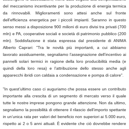
del meccanismo incentivante per la produzione di energia termica
da rinnovabili. Miglioramenti sono attesi anche sul fronte
dell’efficienza energetica per i piccoli impianti. Saranno in questo
senso messi a disposizione 900 milioni di euro divisi tra privati (700
mln) e PA, cooperative sociali e società di patrimonio pubblico (200
mln). Soddisfazione è stata espressa dal presidente di ANIMA
Alberto Caprari: "Tra le novità più importanti, a cui abbiamo
lavorato assiduamente, segnaliamo l’assegnazione dell’incentivo ai
pannelli solari termici in ragione della loro producibilità media (e
quindi della loro resa) e l’attribuzione dello stesso anche agli
apparecchi ibridi con caldaia a condensazione e pompa di calore".
"In quest’ultimo caso ci auguriamo che possa essere un contributo
importante alla crescita di un segmento di mercato verso il quale
tutte le nostre imprese pongono grande attenzione. Non da ultimo,
segnaliamo la possibilità di ottenere il rilascio dell’importo spettante
in un’unica rata per valori del beneficio non superiori ai 5.000 euro,
rispetto ai 2 o 5 anni attuali. È evidente che ciò dovrebbe rendere