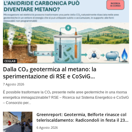
CEGLAB
Dalla CO₂ geotermica al metano: la
sperimentazione di RSE e CoSviG...
7 Agosto 2026
È possibile trasformare la CO₂ presente nelle aree geotermiche in una risorsa
energetica immagazzinabile? RSE – Ricerca sul Sistema Energetico e CoSviG
– Consorzio per...
Greenreport: Geotermia, Belforte rinasce col
teleriscaldamento: Radicondoli in festa il 23...
6 Agosto 2026