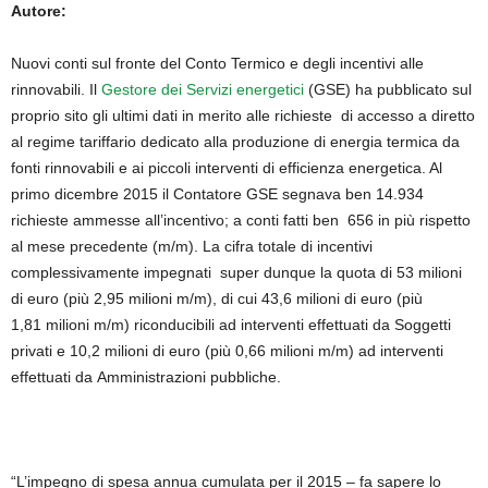
Autore:
Nuovi conti sul fronte del Conto Termico e degli incentivi alle
rinnovabili. Il
Gestore dei Servizi energetici
(GSE) ha pubblicato sul
proprio sito gli ultimi dati in merito alle richieste di accesso a diretto
al regime tariffario dedicato alla produzione di energia termica da
fonti rinnovabili e ai piccoli interventi di efficienza energetica. Al
primo dicembre 2015 il Contatore GSE segnava ben 14.934
richieste ammesse all’incentivo; a conti fatti ben 656 in più rispetto
al mese precedente (m/m). La cifra totale di incentivi
complessivamente impegnati super dunque la quota di 53 milioni
di euro (più 2,95 milioni m/m), di cui 43,6 milioni di euro (più
1,81 milioni m/m) riconducibili ad interventi effettuati da Soggetti
privati e 10,2 milioni di euro (più 0,66 milioni m/m) ad interventi
effettuati da Amministrazioni pubbliche.
“L’impegno di spesa annua cumulata per il 2015 – fa sapere lo