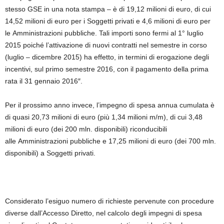
stesso GSE in una nota stampa – è di 19,12 milioni di euro, di cui
14,52 milioni di euro per i Soggetti privati e 4,6 milioni di euro per
le Amministrazioni pubbliche. Tali importi sono fermi al 1° luglio
2015 poiché l’attivazione di nuovi contratti nel semestre in corso
(luglio – dicembre 2015) ha effetto, in termini di erogazione degli
incentivi, sul primo semestre 2016, con il pagamento della prima
rata il 31 gennaio 2016″.
Per il prossimo anno invece, l’impegno di spesa annua cumulata è
di quasi 20,73 milioni di euro (più 1,34 milioni m/m), di cui 3,48
milioni di euro (dei 200 mln. disponibili) riconducibili
alle Amministrazioni pubbliche e 17,25 milioni di euro (dei 700 mln.
disponibili) a Soggetti privati.
Considerato l’esiguo numero di richieste pervenute con procedure
diverse dall’Accesso Diretto, nel calcolo degli impegni di spesa