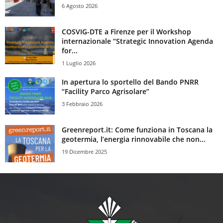
6 Agosto 2026
COSVIG-DTE a Firenze per il Workshop
internazionale “Strategic Innovation Agenda
for...
1 Luglio 2026
In apertura lo sportello del Bando PNRR
“Facility Parco Agrisolare”
3 Febbraio 2026
Greenreport.it: Come funziona in Toscana la
geotermia, l’energia rinnovabile che non...
19 Dicembre 2025