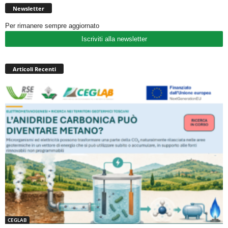
Newsletter
Per rimanere sempre aggiornato
Iscriviti alla newsletter
Articoli Recenti
CEGLAB