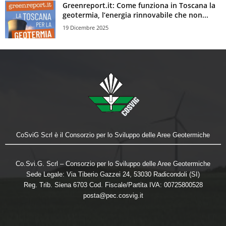
Greenreport.it: Come funziona in Toscana la
geotermia, l’energia rinnovabile che non...
19 Dicembre 2025
CoSviG Scrl è il Consorzio per lo Sviluppo delle Aree Geotermiche
Co.Svi.G. Scrl – Consorzio per lo Sviluppo delle Aree Geotermiche
Sede Legale: Via Tiberio Gazzei 24, 53030 Radicondoli (SI)
Reg. Trib. Siena 6703 Cod. Fiscale/Partita IVA: 00725800528
posta@pec.cosvig.it