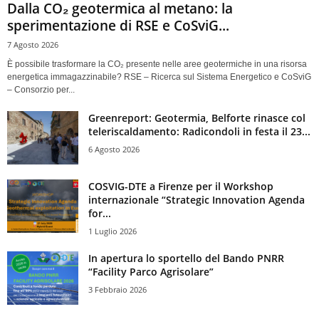
Dalla CO₂ geotermica al metano: la
sperimentazione di RSE e CoSviG...
7 Agosto 2026
È possibile trasformare la CO₂ presente nelle aree geotermiche in una risorsa
energetica immagazzinabile? RSE – Ricerca sul Sistema Energetico e CoSviG
– Consorzio per...
Greenreport: Geotermia, Belforte rinasce col
teleriscaldamento: Radicondoli in festa il 23...
6 Agosto 2026
COSVIG-DTE a Firenze per il Workshop
internazionale “Strategic Innovation Agenda
for...
1 Luglio 2026
In apertura lo sportello del Bando PNRR
“Facility Parco Agrisolare”
3 Febbraio 2026