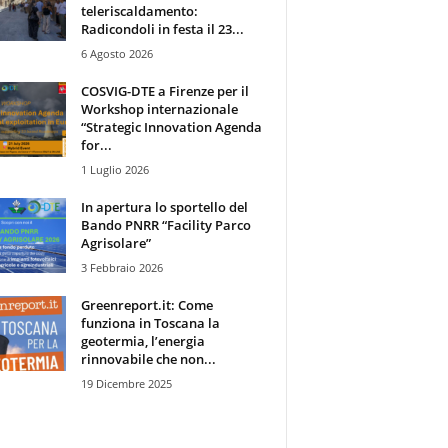
teleriscaldamento:
Radicondoli in festa il 23...
6 Agosto 2026
COSVIG-DTE a Firenze per il
Workshop internazionale
“Strategic Innovation Agenda
for...
1 Luglio 2026
In apertura lo sportello del
Bando PNRR “Facility Parco
Agrisolare”
3 Febbraio 2026
Greenreport.it: Come
funziona in Toscana la
geotermia, l’energia
rinnovabile che non...
19 Dicembre 2025