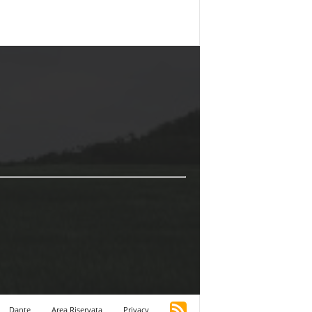
Dante
Area Riservata
Privacy