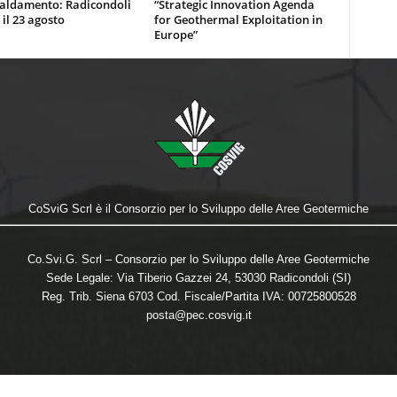
caldamento: Radicondoli
“Strategic Innovation Agenda
 il 23 agosto
for Geothermal Exploitation in
Europe”
CoSviG Scrl è il Consorzio per lo Sviluppo delle Aree Geotermiche
Co.Svi.G. Scrl – Consorzio per lo Sviluppo delle Aree Geotermiche
Sede Legale: Via Tiberio Gazzei 24, 53030 Radicondoli (SI)
Reg. Trib. Siena 6703 Cod. Fiscale/Partita IVA: 00725800528
posta@pec.cosvig.it