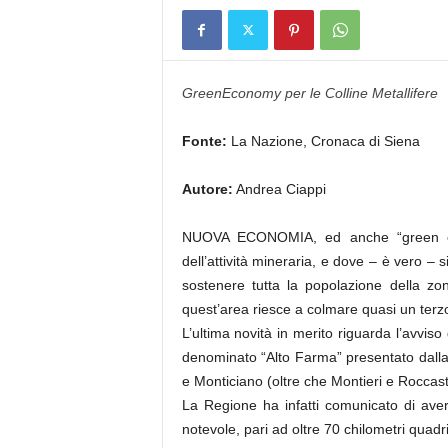
GreenEconomy per le Colline Metallifere
Fonte:
La Nazione, Cronaca di Siena
Autore:
Andrea Ciappi
NUOVA ECONOMIA, ed anche “green econom
dell’attività mineraria, e dove – è vero –
sostenere tutta la popolazione della zo
quest’area riesce a colmare quasi un terz
L’ultima novità in merito riguarda l’avvis
denominato “Alto Farma” presentato dalla 
e Monticiano (oltre che Montieri e Roccastr
La Regione ha infatti comunicato di aver 
notevole, pari ad oltre 70 chilometri quadr