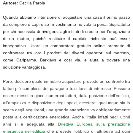
Autore:
Cecilia Parola
Quando abbiamo intenzione di acquistare una casa il primo passo
da compiere è capire se l’investimento ne vale la pena. Soprattutto
per chi necessita di rivolgersi agli istituti di credito per l’erogazione
di un mutuo, poiché restituire il capitale richiesto può esser
impegnativo. Usare un comparatore gratuito online premette di
confrontare tra loro i prodotti dei diversi operatori sul mercato,
come Cariparma, Barklays e così via, e aiuta a trovare una
soluzione vantaggiosa.
Però, decidere quale immobile acquistare prevede un confronto tra
fattori più complessi del paragone tra i tassi di interesse. Possono
essere messi in gioco numerosi fattori, dalla posizione dell’edificio,
all’ampiezza e disposizione degli spazi, eccetera: qualunque sia la
scelta degli acquirenti, una grande attenzione va obbligatoriamente
posta alla certificazione energetica. Anche l’Italia infatti negli ultimi
anni si è adeguata alla
Direttiva Europea sulla prestazione
energetica nell’edilizia
che prevede l’obbligo di attribuire ad ogni