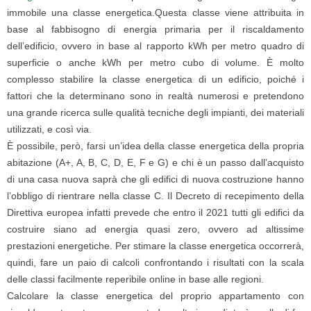
immobile una classe energetica.Questa classe viene attribuita in
base al fabbisogno di energia primaria per il riscaldamento
dell’edificio, ovvero in base al rapporto kWh per metro quadro di
superficie o anche kWh per metro cubo di volume. È molto
complesso stabilire la classe energetica di un edificio, poiché i
fattori che la determinano sono in realtà numerosi e pretendono
una grande ricerca sulle qualità tecniche degli impianti, dei materiali
utilizzati, e così via.
È possibile, però, farsi un’idea della classe energetica della propria
abitazione (A+, A, B, C, D, E, F e G) e chi è un passo dall’acquisto
di una casa nuova saprà che gli edifici di nuova costruzione hanno
l’obbligo di rientrare nella classe C. Il Decreto di recepimento della
Direttiva europea infatti prevede che entro il 2021 tutti gli edifici da
costruire siano ad energia quasi zero, ovvero ad altissime
prestazioni energetiche. Per stimare la classe energetica occorrerà,
quindi, fare un paio di calcoli confrontando i risultati con la scala
delle classi facilmente reperibile online in base alle regioni.
Calcolare la classe energetica del proprio appartamento con