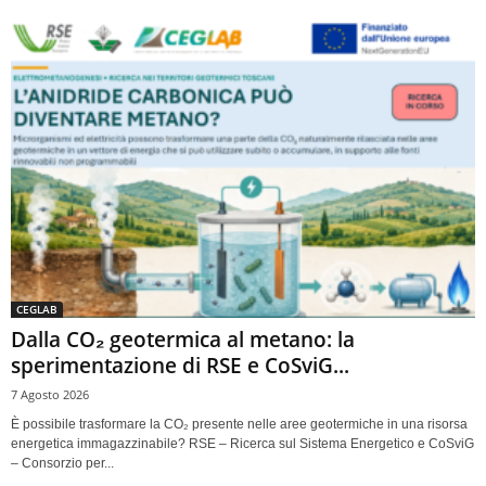
CEGLAB
Dalla CO₂ geotermica al metano: la
sperimentazione di RSE e CoSviG...
7 Agosto 2026
È possibile trasformare la CO₂ presente nelle aree geotermiche in una risorsa
energetica immagazzinabile? RSE – Ricerca sul Sistema Energetico e CoSviG
– Consorzio per...