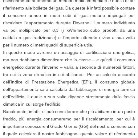
riscaldamento autonomo un metodo molto immediato è quello di far
riferimento alle bollette del gas. Da queste è infatti possibile contare
il consumo annuo in metri cubi di gas metano impiegati per
riscaldare l’appartamento durante l’inverno. Il numero individuato
va poi moltiplicato per 8,3 (i kWh/metro cubo prodotti da una
caldaia a gas tradizionale) e l’importo ottenuto diviso a sua volta
per il numero di metri quadri di superficie utile.
In questo modo avremo un assaggio di certificazione energetica,
ma non dobbiamo dimenticare che la classe – e quindi il consumo
energetico durante l’inverno – varia a seconda di numerosi fattori,
tra cui la zona climatica in cui abitiamo. Per un calcolo accurato
dell’Indice di Prestazione Energetica (EPI), il consumo globale
dell’appartamento sarà calcolato dal fabbisogno di energia termica
dell’edificio, il quale a sua volta dipende strettamente dalla fascia
climatica in cui sorge l’edificio.
Banalmente, infatti, si può considerare che più abitiamo in un posto
freddo, più energia consumeremo per il riscaldamento, per cui è
importante conoscere il Grado Giorno (GG) del nostro comune con
il quale calcolare il nostro fabbisogno: questo valore di riferimento