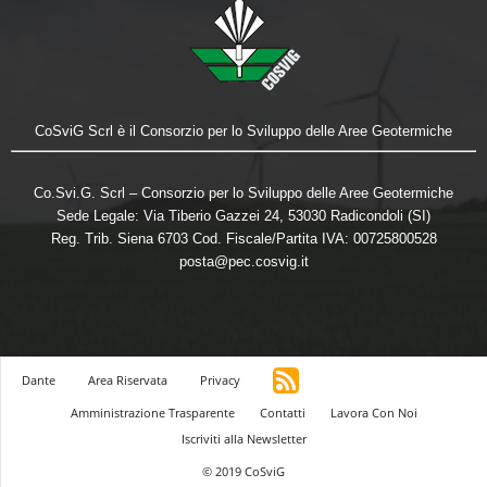
CoSviG Scrl è il Consorzio per lo Sviluppo delle Aree Geotermiche
Co.Svi.G. Scrl – Consorzio per lo Sviluppo delle Aree Geotermiche
Sede Legale: Via Tiberio Gazzei 24, 53030 Radicondoli (SI)
Reg. Trib. Siena 6703 Cod. Fiscale/Partita IVA: 00725800528
posta@pec.cosvig.it
Dante
Area Riservata
Privacy
Amministrazione Trasparente
Contatti
Lavora Con Noi
Iscriviti alla Newsletter
© 2019 CoSviG