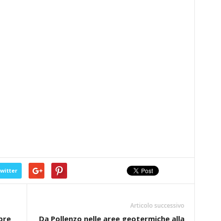
witter
Articolo successivo
pre
Da Pollenzo nelle aree geotermiche alla