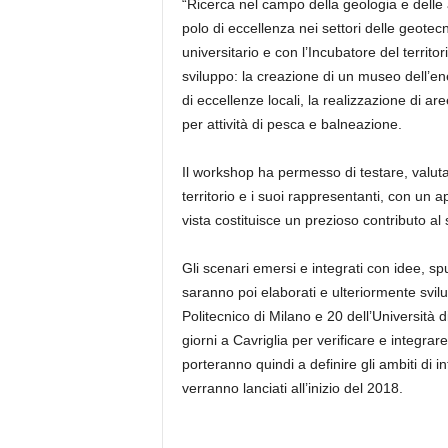
“Ricerca nel campo della geologia e delle a
polo di eccellenza nei settori delle geote
universitario e con l’Incubatore del territo
sviluppo: la creazione di un museo dell’ener
di eccellenze locali, la realizzazione di ar
per attività di pesca e balneazione.
Il workshop ha permesso di testare, valutar
territorio e i suoi rappresentanti, con un a
vista costituisce un prezioso contributo al 
Gli scenari emersi e integrati con idee, spu
saranno poi elaborati e ulteriormente svilup
Politecnico di Milano e 20 dell’Università 
giorni a Cavriglia per verificare e integrare 
porteranno quindi a definire gli ambiti di 
verranno lanciati all’inizio del 2018.