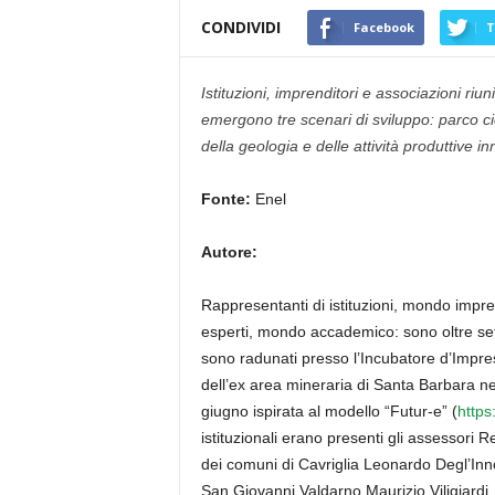
CONDIVIDI
Facebook
T
Istituzioni, imprenditori e associazioni riuni
emergono tre scenari di sviluppo: parco cic
della geologia e delle attività produttive i
Fonte:
Enel
Autore:
Rappresentanti di istituzioni, mondo impre
esperti, mondo accademico: sono oltre sett
sono radunati presso l’Incubatore d’Impresa
dell’ex area mineraria di Santa Barbara ne
giugno ispirata al modello “Futur-e” (
https:
istituzionali erano presenti gli assessori 
dei comuni di Cavriglia Leonardo Degl’Inno
San Giovanni Valdarno Maurizio Viligiardi.