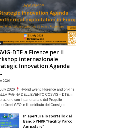
g
VIG-DTE a Firenze per il
kshop internazionale
rategic Innovation Agenda
.
io 2026
July 2026
Hybrid Event: Florence and on-line
ALLA PAGINA DELL'EVENTO COSVIG – DTE, in
orazione con il partenariato del Progetto
o Greet GEO e il contributo del Consiglio...
In apertura lo sportello del
Bando PNRR “Facility Parco
Agrisolare”