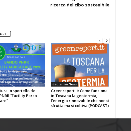
ricerca del cibo sostenibile
TORE
Geotermia News
tura lo sportello del
Greenreport.it: Come funziona
NRR “Facility Parco
in Toscana la geotermia,
are”
l’energia rinnovabile che non si
sfrutta ma si coltiva (PODCAST)