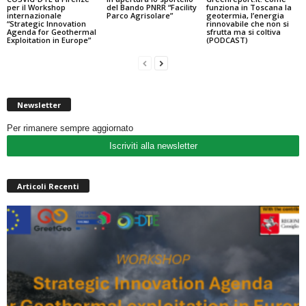
per il Workshop
del Bando PNRR “Facility
funziona in Toscana la
internazionale
Parco Agrisolare”
geotermia, l’energia
“Strategic Innovation
rinnovabile che non si
Agenda for Geothermal
sfrutta ma si coltiva
Exploitation in Europe”
(PODCAST)
Newsletter
Per rimanere sempre aggiornato
Iscriviti alla newsletter
Articoli Recenti