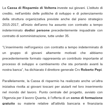
La
Cassa di Risparmio di Volterra
investe sui giovani. L’istituto di
credito, nell’ambito delle politiche di sviluppo e di potenziamento
della struttura organizzativa previste anche dal piano strategico
2015-2017, all’inizio dell’anno ha assunto con contratto a tempo
indeterminato
dodici persone
precedentemente inquadrate con
contratto di somministrazione, tutte under 35.
“L’inserimento nell’organico con contratto a tempo indeterminato di
un gruppo di giovani altamente motivati che abbiamo
precedentemente formato rappresenta un contributo importante al
processo di sviluppo e cambiamento che sta portando avanti la
nostra banca”, ha dichiarato il direttore generale Crv
Roberto Pepi
.
Parallelamente, la Cassa di risparmio ha realizzato anche un’altra
iniziativa rivolta ai giovani toscani per aiutarli nel loro inserimento
nel mondo del lavoro. Punto centrale del progetto, avviato con
l’Agenzia per il lavoro Quanta, è l’offerta di un
corso di formazione
gratuito
su materie relative all’attività bancaria e finanziaria