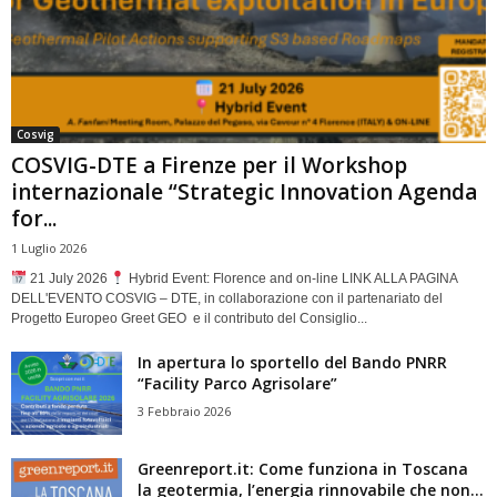
Cosvig
COSVIG-DTE a Firenze per il Workshop
internazionale “Strategic Innovation Agenda
for...
1 Luglio 2026
21 July 2026
Hybrid Event: Florence and on-line LINK ALLA PAGINA
DELL'EVENTO COSVIG – DTE, in collaborazione con il partenariato del
Progetto Europeo Greet GEO e il contributo del Consiglio...
In apertura lo sportello del Bando PNRR
“Facility Parco Agrisolare”
3 Febbraio 2026
Greenreport.it: Come funziona in Toscana
la geotermia, l’energia rinnovabile che non...