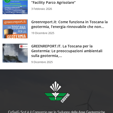
“Facility Parco Agrisolare”
3 Febbraio 2026
Greenreport.it: Come funziona in Toscana la
geotermia, l’energia rinnovabile che non...
19 Dicembre 2025
GREENREPORT.IT. La Toscana per la
Geotermia: Le preoccupazioni ambientali
sulla geotermia,...
9 Dicembre 2025
CoSviG Scrl è il Consorzio per lo Sviluppo delle Aree Geotermiche