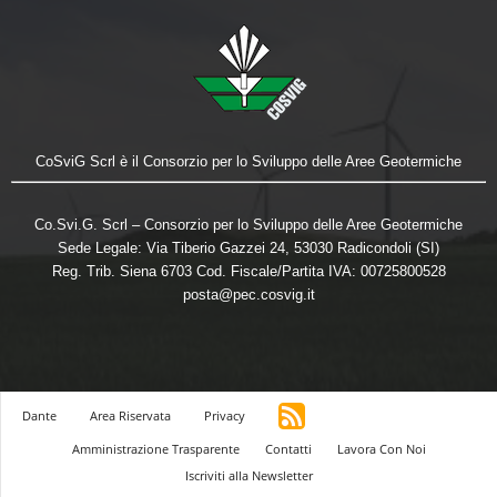
CoSviG Scrl è il Consorzio per lo Sviluppo delle Aree Geotermiche
Co.Svi.G. Scrl – Consorzio per lo Sviluppo delle Aree Geotermiche
Sede Legale: Via Tiberio Gazzei 24, 53030 Radicondoli (SI)
Reg. Trib. Siena 6703 Cod. Fiscale/Partita IVA: 00725800528
posta@pec.cosvig.it
Dante
Area Riservata
Privacy
Amministrazione Trasparente
Contatti
Lavora Con Noi
Iscriviti alla Newsletter