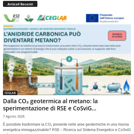
Articoli Recenti
CEGLAB
Dalla CO₂ geotermica al metano: la
sperimentazione di RSE e CoSviG...
7 Agosto 2026
È possibile trasformare la CO₂ presente nelle aree geotermiche in una risorsa
energetica immagazzinabile? RSE – Ricerca sul Sistema Energetico e CoSviG