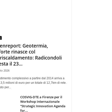
g
enreport: Geotermia,
forte rinasce col
eriscaldamento: Radicondoli
esta il 23...
to 2026
stimento complessivo a partire dal 2014 arriva a
13,5 milioni di euro per un totale di 12,7km di rete.
sto per...
COSVIG-DTE a Firenze per il
Workshop internazionale
“Strategic Innovation Agenda
for...