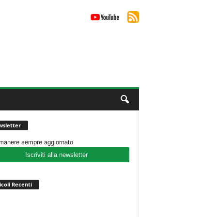
sletter
imanere sempre aggiornato
Iscriviti alla newsletter
icoli Recenti