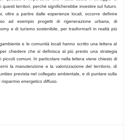
questi territori, perché significherebbe investire sul futuro.
hi, oltre a partire dalle esperienze locali, occorre definire
erso ad esempio progetti di rigenerazione urbana, di
omy e di turismo sostenibile, per trasformarli in realtà più
egambiente e le comunità locali hanno scritto una lettera al
per chiedere che si definisca al più presto una strategia
i piccoli comuni. In particolare nella lettera viene chiesto di
rni la manutenzione e la valorizzazione del territorio, di
nities prevista nel collegato ambientale, e di puntare sulla
l risparmio energetico diffuso.