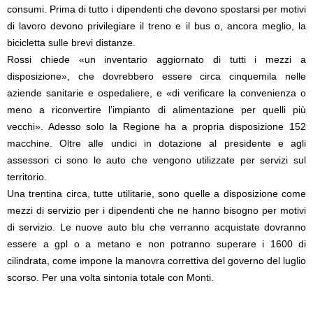
consumi. Prima di tutto i dipendenti che devono spostarsi per motivi
di lavoro devono privilegiare il treno e il bus o, ancora meglio, la
bicicletta sulle brevi distanze.
Rossi chiede «un inventario aggiornato di tutti i mezzi a
disposizione», che dovrebbero essere circa cinquemila nelle
aziende sanitarie e ospedaliere, e «di verificare la convenienza o
meno a riconvertire l’impianto di alimentazione per quelli più
vecchi». Adesso solo la Regione ha a propria disposizione 152
macchine. Oltre alle undici in dotazione al presidente e agli
assessori ci sono le auto che vengono utilizzate per servizi sul
territorio.
Una trentina circa, tutte utilitarie, sono quelle a disposizione come
mezzi di servizio per i dipendenti che ne hanno bisogno per motivi
di servizio. Le nuove auto blu che verranno acquistate dovranno
essere a gpl o a metano e non potranno superare i 1600 di
cilindrata, come impone la manovra correttiva del governo del luglio
scorso. Per una volta sintonia totale con Monti.