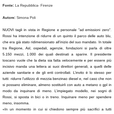
Fonte:
La Repubblica- Firenze
Autore:
Simona Poli
NUOVI tagli in vista in Regione e personale "ad emissioni zero".
Rossi ha intenzione di ridurre di un quinto il parco delle auto blu,
che era già stato ridimensionato all’inizio del suo mandato. In totale
tra Regione, Asl, ospedali, agenzie, fondazioni si parla di oltre
5.150 mezzi, 1.000 dei quali destinati a sparire. Il presidente
toscano vuole che la dieta sia fatta velocemente e per essere più
incisivo manda una lettera ai suoi direttori generali, a quelli delle
aziende sanitarie e de gli enti controllati. L’invito è lo stesso per
tutti: ridurre l’utilizzo di mezzia benzinao diesel e, nel caso che non
si possano eliminare, almeno sostituirli con auto a metano o gpl in
modo da inquinare di meno. L’impiegato modello, nei sogni di
Rossi, si sposta in bici o in treno. Inquinare meno per spendere
meno, insomma.
«In un momento in cui si chiedono sempre più sacrifici a tutti