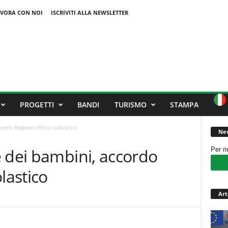
VORA CON NOI
ISCRIVITI ALLA NEWSLETTER
PROGETTI
BANDI
TURISMO
STAMPA
ordo Regione-Ufficio scolastico
New
 dei bambini, accordo
Per r
lastico
Art