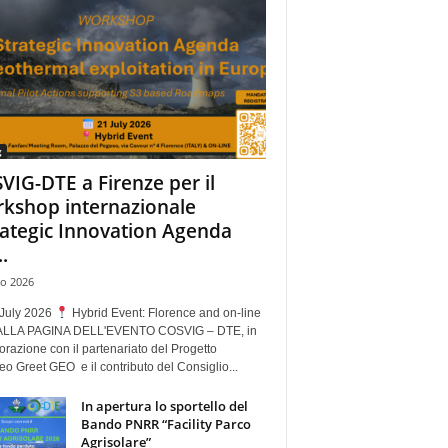
g
VIG-DTE a Firenze per il
kshop internazionale
rategic Innovation Agenda
..
io 2026
July 2026
Hybrid Event: Florence and on-line
ALLA PAGINA DELL'EVENTO COSVIG – DTE, in
orazione con il partenariato del Progetto
o Greet GEO e il contributo del Consiglio...
In apertura lo sportello del
Bando PNRR “Facility Parco
Agrisolare”