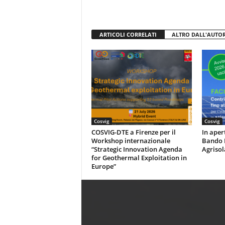
ARTICOLI CORRELATI
ALTRO DALL'AUTO
Cosvig
Cosvig
COSVIG-DTE a Firenze per il
In aper
Workshop internazionale
Bando P
“Strategic Innovation Agenda
Agrisol
for Geothermal Exploitation in
Europe”