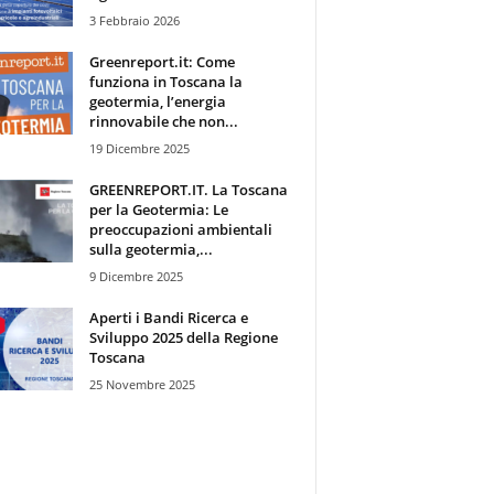
3 Febbraio 2026
Greenreport.it: Come
funziona in Toscana la
geotermia, l’energia
rinnovabile che non...
19 Dicembre 2025
GREENREPORT.IT. La Toscana
per la Geotermia: Le
preoccupazioni ambientali
sulla geotermia,...
9 Dicembre 2025
Aperti i Bandi Ricerca e
Sviluppo 2025 della Regione
Toscana
25 Novembre 2025