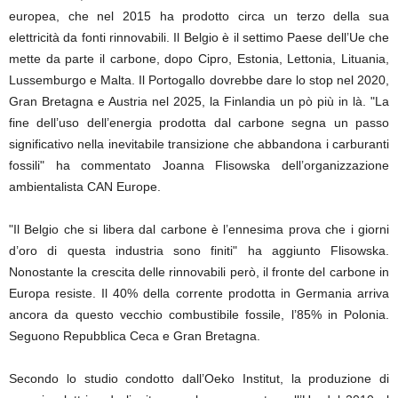
europea, che nel 2015 ha prodotto circa un terzo della sua
elettricità da fonti rinnovabili. Il Belgio è il settimo Paese dell’Ue che
mette da parte il carbone, dopo Cipro, Estonia, Lettonia, Lituania,
Lussemburgo e Malta. Il Portogallo dovrebbe dare lo stop nel 2020,
Gran Bretagna e Austria nel 2025, la Finlandia un pò più in là. "La
fine dell’uso dell’energia prodotta dal carbone segna un passo
significativo nella inevitabile transizione che abbandona i carburanti
fossili" ha commentato Joanna Flisowska dell’organizzazione
ambientalista CAN Europe.
"Il Belgio che si libera dal carbone è l’ennesima prova che i giorni
d’oro di questa industria sono finiti" ha aggiunto Flisowska.
Nonostante la crescita delle rinnovabili però, il fronte del carbone in
Europa resiste. Il 40% della corrente prodotta in Germania arriva
ancora da questo vecchio combustibile fossile, l’85% in Polonia.
Seguono Repubblica Ceca e Gran Bretagna.
Secondo lo studio condotto dall’Oeko Institut, la produzione di