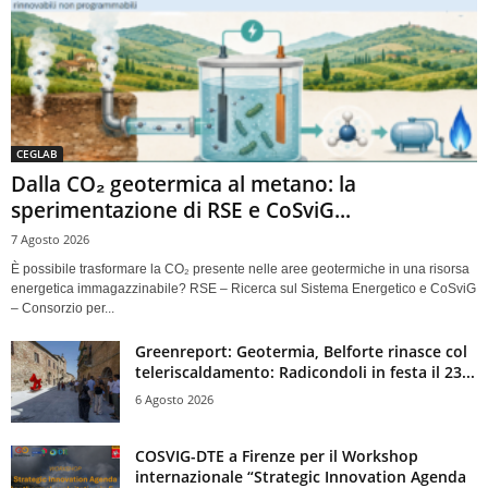
CEGLAB
Dalla CO₂ geotermica al metano: la
sperimentazione di RSE e CoSviG...
7 Agosto 2026
È possibile trasformare la CO₂ presente nelle aree geotermiche in una risorsa
energetica immagazzinabile? RSE – Ricerca sul Sistema Energetico e CoSviG
– Consorzio per...
Greenreport: Geotermia, Belforte rinasce col
teleriscaldamento: Radicondoli in festa il 23...
6 Agosto 2026
COSVIG-DTE a Firenze per il Workshop
internazionale “Strategic Innovation Agenda