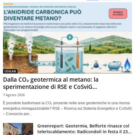
CEGLAB
Dalla CO₂ geotermica al metano: la
sperimentazione di RSE e CoSviG...
7 Agosto 2026
È possibile trasformare la CO₂ presente nelle aree geotermiche in una risorsa
energetica immagazzinabile? RSE – Ricerca sul Sistema Energetico e CoSviG
– Consorzio per...
Greenreport: Geotermia, Belforte rinasce col
teleriscaldamento: Radicondoli in festa il 23...