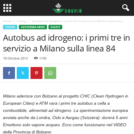
Home
Cosvig
Autobus ad idrogeno: i primi tre in servizio a Milano sulla linea...
COSVIG
GEOTERMIA NEWS
DIGEST
Autobus ad idrogeno: i primi tre in
servizio a Milano sulla linea 84
18 Ottobre 2013
1159
Milano aderisce con Bolzano al progetto CHIC (Clean Hydrogen in
European Cities) e ATM vara i primi tre autobus a cella a
combustibile, alimentati ad idrogeno. La sperimentazione europea
avviata anche da Londra, Oslo e Aargau (Svizzera): durerà 5 anni.
Emettono solo vapore acqueo. Ecco come funzionano nel VIDEO
della Provincia di Bolzano