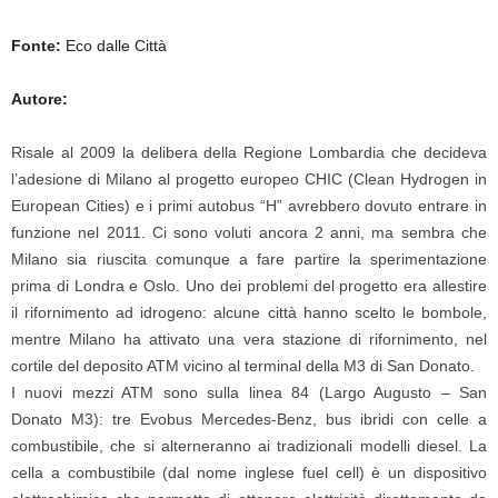
Fonte:
Eco dalle Città
Autore:
Risale al 2009 la delibera della Regione Lombardia che decideva
l’adesione di Milano al progetto europeo CHIC (Clean Hydrogen in
European Cities) e i primi autobus “H” avrebbero dovuto entrare in
funzione nel 2011. Ci sono voluti ancora 2 anni, ma sembra che
Milano sia riuscita comunque a fare partire la sperimentazione
prima di Londra e Oslo. Uno dei problemi del progetto era allestire
il rifornimento ad idrogeno: alcune città hanno scelto le bombole,
mentre Milano ha attivato una vera stazione di rifornimento, nel
cortile del deposito ATM vicino al terminal della M3 di San Donato.
I nuovi mezzi ATM sono sulla linea 84 (Largo Augusto – San
Donato M3): tre Evobus Mercedes-Benz, bus ibridi con celle a
combustibile, che si alterneranno ai tradizionali modelli diesel. La
cella a combustibile (dal nome inglese fuel cell) è un dispositivo