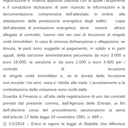
registrazione e’ inserita apposita clausola con la quale l’acquirente
o il conduttore dichiarano di aver ricevuto le informazioni e la
documentazione,
comprensiva dell’attestato, in ordine alla
attestazione della prestazione energetica degli edifici; copia
dell’attestato di prestazione energetica deve essere altresì
allegata al contratto, tranne che nei casi di locazione di singole
unità immobiliari. In caso di omessa dichiarazione o allegazione, se
dovuta, le parti sono soggette al pagamento, in solido e in parti
uguali, della sanzione amministrativa pecuniaria da euro 3.000 a
euro 18.000; la sanzione e’ da euro 1.000 a euro 4.000 per i
contratti di locazione
di singole unità immobiliari e, se la durata della locazione
non eccede i tre anni, essa e’ ridotta alla metà. L’accertamento e la
contestazione della violazione sono svolti dalla
Guardia di Finanza o, all’atto della registrazione di uno dei contratti
previsti dal presente comma, dall’Agenzia delle Entrate, ai fini
dell’ulteriore corso del procedimento sanzionatorio ai sensi
dell’articolo 17 della legge 24 novembre 1981, n. 689.».
2) 1/1/2014 – Entra in vigore la legge di Stabilità che differisce