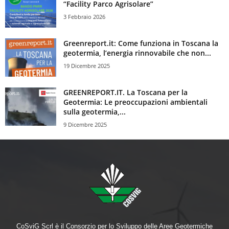
“Facility Parco Agrisolare”
3 Febbraio 2026
Greenreport.it: Come funziona in Toscana la
geotermia, l’energia rinnovabile che non...
19 Dicembre 2025
GREENREPORT.IT. La Toscana per la
Geotermia: Le preoccupazioni ambientali
sulla geotermia,...
9 Dicembre 2025
CoSviG Scrl è il Consorzio per lo Sviluppo delle Aree Geotermiche