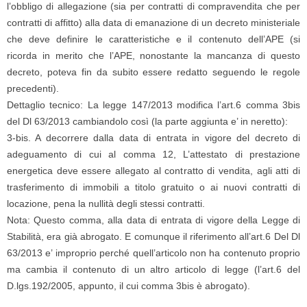
l’obbligo di allegazione (sia per contratti di compravendita che per
contratti di affitto) alla data di emanazione di un decreto ministeriale
che deve definire le caratteristiche e il contenuto dell’APE (si
ricorda in merito che l’APE, nonostante la mancanza di questo
decreto, poteva fin da subito essere redatto seguendo le regole
precedenti).
Dettaglio tecnico: La legge 147/2013 modifica l’art.6 comma 3bis
del Dl 63/2013 cambiandolo così (la parte aggiunta e’ in neretto):
3-bis. A decorrere dalla data di entrata in vigore del decreto di
adeguamento di cui al comma 12, L’attestato di prestazione
energetica deve essere allegato al contratto di vendita, agli atti di
trasferimento di immobili a titolo gratuito o ai nuovi contratti di
locazione, pena la nullità degli stessi contratti.
Nota: Questo comma, alla data di entrata di vigore della Legge di
Stabilità, era già abrogato. E comunque il riferimento all’art.6 Del Dl
63/2013 e’ improprio perché quell’articolo non ha contenuto proprio
ma cambia il contenuto di un altro articolo di legge (l’art.6 del
D.lgs.192/2005, appunto, il cui comma 3bis è abrogato).