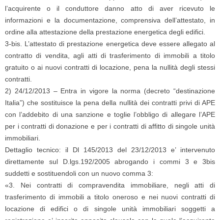
l’acquirente o il conduttore danno atto di aver ricevuto le
informazioni e la documentazione, comprensiva dell’attestato, in
ordine alla attestazione della prestazione energetica degli edifici.
3-bis. L’attestato di prestazione energetica deve essere allegato al
contratto di vendita, agli atti di trasferimento di immobili a titolo
gratuito o ai nuovi contratti di locazione, pena la nullità degli stessi
contratti.
2) 24/12/2013 – Entra in vigore la norma (decreto “destinazione
Italia”) che sostituisce la pena della nullità dei contratti privi di APE
con l’addebito di una sanzione e toglie l’obbligo di allegare l’APE
per i contratti di donazione e per i contratti di affitto di singole unità
immobiliari.
Dettaglio tecnico: il Dl 145/2013 del 23/12/2013 e’ intervenuto
direttamente sul D.lgs.192/2005 abrogando i commi 3 e 3bis
suddetti e sostituendoli con un nuovo comma 3:
«3. Nei contratti di compravendita immobiliare, negli atti di
trasferimento di immobili a titolo oneroso e nei nuovi contratti di
locazione di edifici o di singole unità immobiliari soggetti a