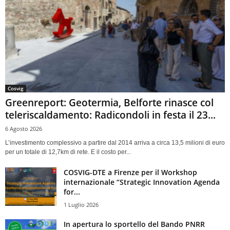
Cosvig
Greenreport: Geotermia, Belforte rinasce col
teleriscaldamento: Radicondoli in festa il 23...
6 Agosto 2026
L’investimento complessivo a partire dal 2014 arriva a circa 13,5 milioni di euro
per un totale di 12,7km di rete. E il costo per...
COSVIG-DTE a Firenze per il Workshop
internazionale “Strategic Innovation Agenda
for...
1 Luglio 2026
In apertura lo sportello del Bando PNRR