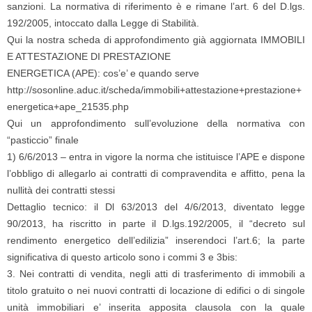
sanzioni. La normativa di riferimento è e rimane l’art. 6 del D.lgs.
192/2005, intoccato dalla Legge di Stabilità.
Qui la nostra scheda di approfondimento già aggiornata IMMOBILI
E ATTESTAZIONE DI PRESTAZIONE
ENERGETICA (APE): cos’e’ e quando serve
http://sosonline.aduc.it/scheda/immobili+attestazione+prestazione+
energetica+ape_21535.php
Qui un approfondimento sull’evoluzione della normativa con
“pasticcio” finale
1) 6/6/2013 – entra in vigore la norma che istituisce l’APE e dispone
l’obbligo di allegarlo ai contratti di compravendita e affitto, pena la
nullità dei contratti stessi
Dettaglio tecnico: il Dl 63/2013 del 4/6/2013, diventato legge
90/2013, ha riscritto in parte il D.lgs.192/2005, il “decreto sul
rendimento energetico dell’edilizia” inserendoci l’art.6; la parte
significativa di questo articolo sono i commi 3 e 3bis:
3. Nei contratti di vendita, negli atti di trasferimento di immobili a
titolo gratuito o nei nuovi contratti di locazione di edifici o di singole
unità immobiliari e’ inserita apposita clausola con la quale