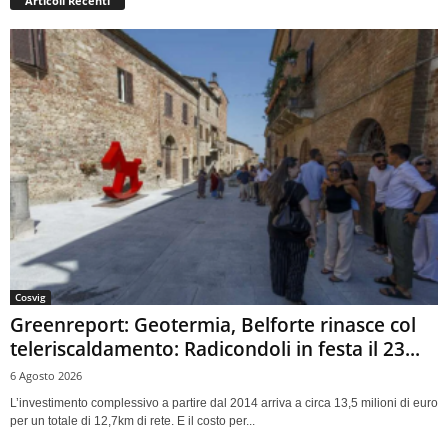
Articoli Recenti
Cosvig
Greenreport: Geotermia, Belforte rinasce col
teleriscaldamento: Radicondoli in festa il 23...
6 Agosto 2026
L’investimento complessivo a partire dal 2014 arriva a circa 13,5 milioni di euro
per un totale di 12,7km di rete. E il costo per...