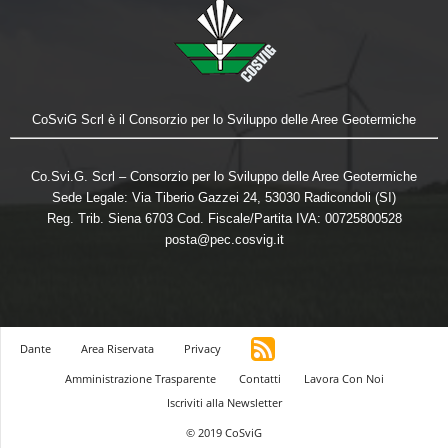
CoSviG Scrl è il Consorzio per lo Sviluppo delle Aree Geotermiche
Co.Svi.G. Scrl – Consorzio per lo Sviluppo delle Aree Geotermiche
Sede Legale: Via Tiberio Gazzei 24, 53030 Radicondoli (SI)
Reg. Trib. Siena 6703 Cod. Fiscale/Partita IVA: 00725800528
posta@pec.cosvig.it
Dante
Area Riservata
Privacy
Amministrazione Trasparente
Contatti
Lavora Con Noi
Iscriviti alla Newsletter
© 2019 CoSviG