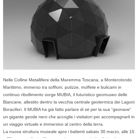
Nelle Colline Metallifere della Maremma Toscana, a Monterotondo
Marittimo, immerso tra soffioni, putizze, moffete e bulicami in
continuo ribollimento sorge MUBIA, il futuristico geomuseo delle
Biancane, allestito dentro la vecchia centrale geotermica dei Lagoni
Boraciferi. Il MUBIA ha già fatto parlare di sé per la sua “geonave”
un gigante geode nero che accoglie i visitatori per accompagnarli in
un viaggio virtuale e immersivo al centro della terra.
La nuova struttura museale apre i battenti
sabato 30 marzo, alle 15